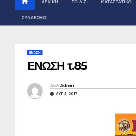
ΑΡΧΙΚΉ
ΤΟ Δ.Σ.
ΚΑΤΑΣΤΑΤΙΚΌ
ΣΎΝΔΕΣΜΟΙ
ΕΝΩΣΗ
ΕΝΩΣΗ τ.85
Από
Admin
ΑΥΓ 4, 2017