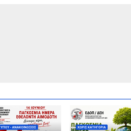
ΤΎΠΟΥ - ΑΝΑΚΟΙΝΏΣΕΙΣ
ΧΩΡΊΣ ΚΑΤΗΓΟΡΊΑ