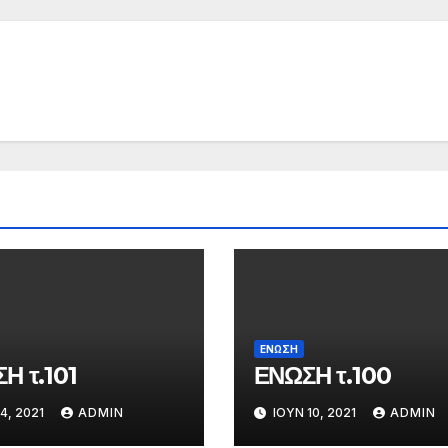
ΕΝΩΣΗ
Η τ.101
ΕΝΩΣΗ τ.100
4, 2021
ADMIN
ΙΟΎΝ 10, 2021
ADMIN