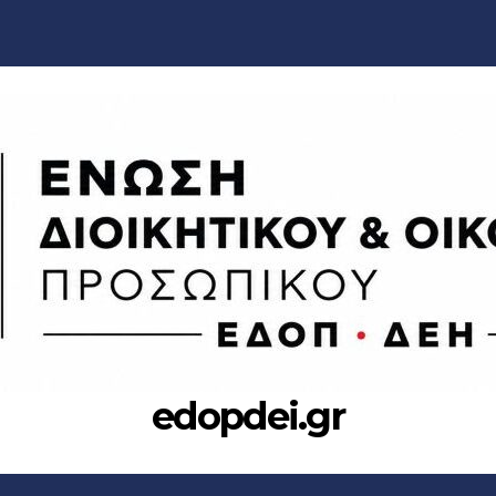
edopdei.gr