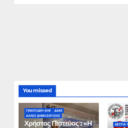
You missed
ΓΕΝΟΠ/ΔΕΗ-ΚΗΕ
ΔΑΚΕ
ΆΛΛΕΣ ΔΗΜΟΣΙΕΎΣΕΙΣ
Χρήστος Πιστεύος : «Η
ΔΕΛΤΊΑ 