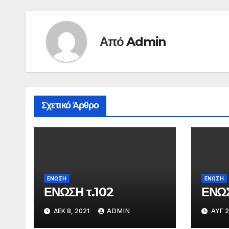
Από
Admin
Σχετικό Άρθρο
ΕΝΩΣΗ
ΕΝΩΣΗ
ΕΝΩΣΗ τ.102
ΕΝΩΣ
ΔΕΚ 8, 2021
ADMIN
ΑΥΓ 2