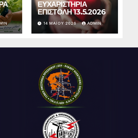
ΡΑ
ΕΥΧΑΡΙΣΤΗΡΙΑ
Σ
ΕΠΙΣΤΟΛΗ 13.5.2026
MIN
14 ΜΑΪ́ΟΥ 2026
ADMIN