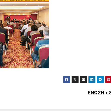
ΕΝΩΣΗ τ.