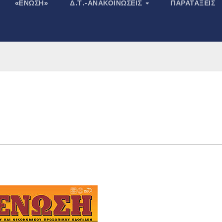
«ΕΝΩΣΗ»
Δ.Τ.-ΑΝΑΚΟΙΝΏΣΕΙΣ
ΠΑΡΑΤΆΞΕΙΣ