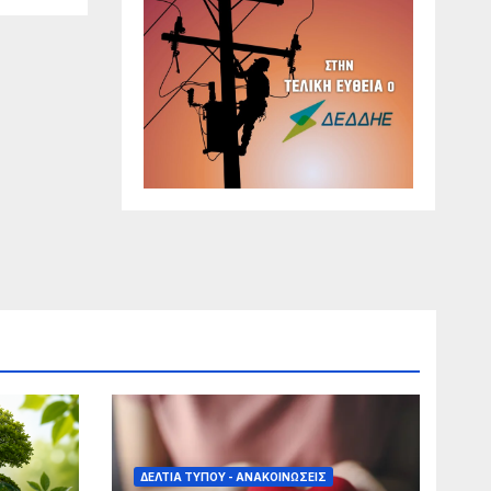
ΔΕΛΤΊΑ ΤΎΠΟΥ - ΑΝΑΚΟΙΝΏΣΕΙΣ