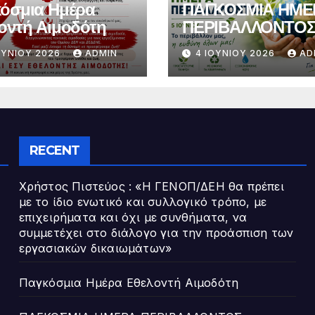
όσμια Ημέρα
ΠΑΓΚΟΣΜΙΑ ΗΜΕ
οντή Αιμοδότη
ΠΕΡΙΒΑΛΛΟΝΤΟ
ΟΥΝΊΟΥ 2026
ADMIN
4 ΙΟΥΝΊΟΥ 2026
AD
RECENT
Χρήστος Πιστεύος : «Η ΓΕΝΟΠ/ΔΕΗ θα πρέπει
με το ίδιο ενωτικό και συλλογικό τρόπο, με
επιχειρήματα και όχι με συνθήματα, να
συμμετέχει στο διάλογο για την προάσπιση των
εργασιακών δικαιωμάτων»
Παγκόσμια Ημέρα Εθελοντή Αιμοδότη