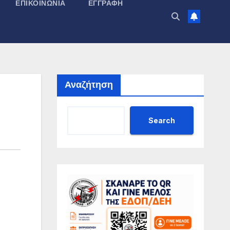
ΕΠΙΚΟΙΝΩΝΊΑ
ΕΓΓΡΑΦΉ
Αναζήτηση
Search