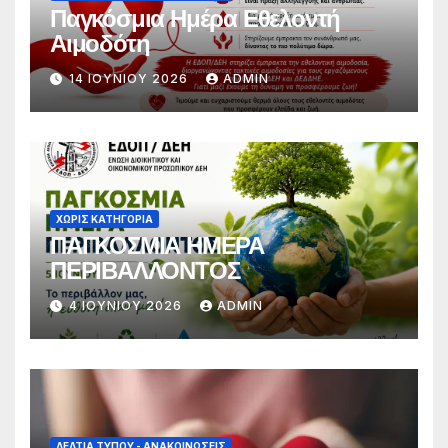
Παγκόσμια Ημέρα Εθελοντή
Αιμοδότη
14 ΙΟΥΝΊΟΥ 2026
ADMIN
ΧΩΡΊΣ ΚΑΤΗΓΟΡΊΑ
ΠΑΓΚΟΣΜΙΑ ΗΜΕΡΑ
ΠΕΡΙΒΑΛΛΟΝΤΟΣ
4 ΙΟΥΝΊΟΥ 2026
ADMIN
ΔΕΛΤΊΑ ΤΎΠΟΥ - ΑΝΑΚΟΙΝΏΣΕΙΣ