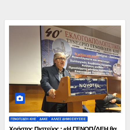
ΓΕΝΟΠ/ΔΕΗ-ΚΗΕ
ΔΑΚΕ
ΆΛΛΕΣ ΔΗΜΟΣΙΕΎΣΕΙΣ
Χρήστος Πιστεύος : «Η ΓΕΝΟΠ/ΔΕΗ θα