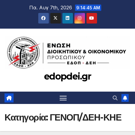
Μετάβαση
Πα. Αυγ 7th, 2026
9:14:46 AM
στο
περιεχόμενο
edopdei.gr
Κατηγορία:
ΓΕΝΟΠ/ΔΕΗ-ΚΗΕ