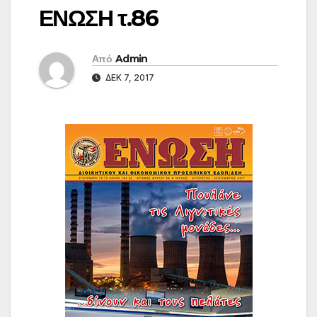
ΕΝΩΣΗ τ.86
Από
Admin
ΔΕΚ 7, 2017