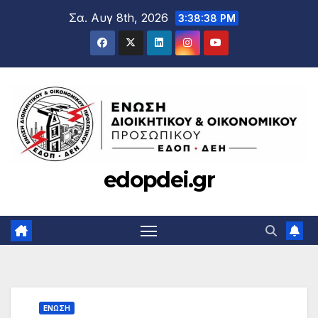
Μετάβαση
Σα. Αυγ 8th, 2026
3:38:39 PM
στο
περιεχόμενο
edopdei.gr
ΕΝΩΣΗ