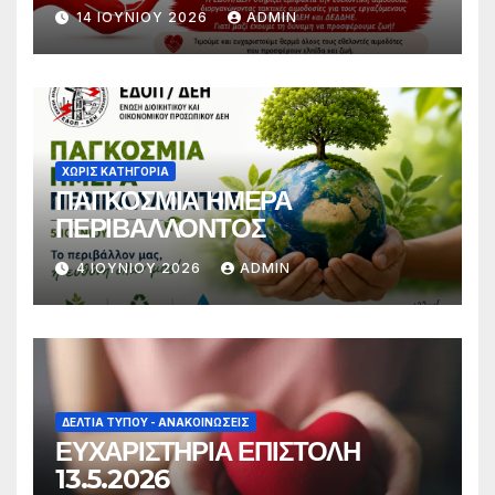
14 ΙΟΥΝΊΟΥ 2026
ADMIN
ΧΩΡΊΣ ΚΑΤΗΓΟΡΊΑ
ΠΑΓΚΟΣΜΙΑ ΗΜΕΡΑ
ΠΕΡΙΒΑΛΛΟΝΤΟΣ
4 ΙΟΥΝΊΟΥ 2026
ADMIN
ΔΕΛΤΊΑ ΤΎΠΟΥ - ΑΝΑΚΟΙΝΏΣΕΙΣ
ΕΥΧΑΡΙΣΤΗΡΙΑ ΕΠΙΣΤΟΛΗ
13.5.2026