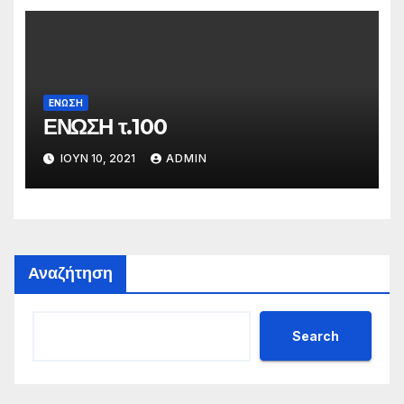
ΕΝΩΣΗ
ΕΝΩΣΗ τ.100
ΙΟΎΝ 10, 2021
ADMIN
Αναζήτηση
Search