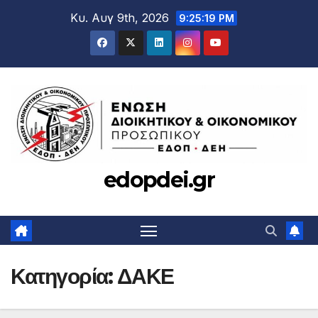
Μετάβαση
Κυ. Αυγ 9th, 2026
9:25:21 PM
στο
περιεχόμενο
edopdei.gr
Κατηγορία:
ΔΑΚΕ