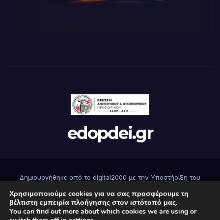
edopdei.gr
Δημιουργήθηκε από το digital2000 με την Υποστήριξη του
WordPress
|
Θέμα: Newsup από
Themeansar
.
Χρησιμοποιούμε cookies για να σας προσφέρουμε τη
βέλτιστη εμπειρία πλοήγησης στον ιστότοπό μας.
You can find out more about which cookies we are using or
Αρχική
Επικοινωνήστε μαζί μας
Εγγραφή
Όροι Χρήσης