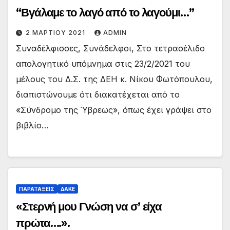
“Βγάλαμε το λαγό από το λαγούμι…”
2 ΜΑΡΤΊΟΥ 2021
ADMIN
Συναδέλφισσες, Συνάδελφοι, Στο τετρασέλιδο
απολογητικό υπόμνημα στις 23/2/2021 του
μέλους του Δ.Σ. της ΔΕΗ κ. Νίκου Φωτόπουλου,
διαπιστώνουμε ότι διακατέχεται από το
«Σύνδρομο της Ύβρεως», όπως έχει γράψει στο
βιβλίο…
ΠΑΡΑΤΑΞΕΙΣ
ΔΑΚΕ
«Στερνή μου Γνώση να σ’ είχα
πρώτα….».