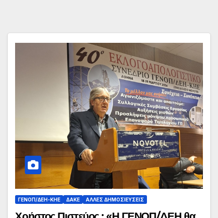
ΓΕΝΟΠ/ΔΕΗ-ΚΗΕ
ΔΑΚΕ
ΆΛΛΕΣ ΔΗΜΟΣΙΕΎΣΕΙΣ
Χρήστος Πιστεύος : «Η ΓΕΝΟΠ/ΔΕΗ θα