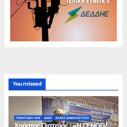
You missed
ΓΕΝΟΠ/ΔΕΗ-ΚΗΕ
ΔΑΚΕ
ΆΛΛΕΣ ΔΗΜΟΣΙΕΎΣΕΙΣ
Χρήστος Πιστεύος : «Η ΓΕΝΟΠ/