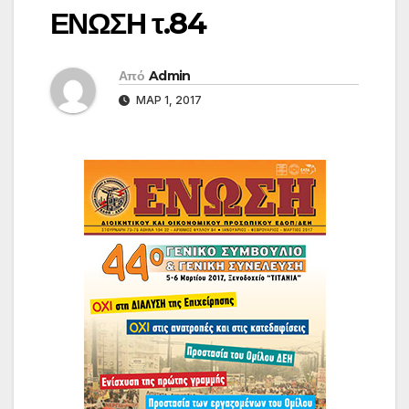
ΕΝΩΣΗ τ.84
Από
Admin
ΜΑΡ 1, 2017