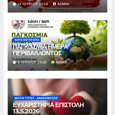
14 ΙΟΥΝΊΟΥ 2026
ADMIN
ΧΩΡΊΣ ΚΑΤΗΓΟΡΊΑ
ΠΑΓΚΟΣΜΙΑ ΗΜΕΡΑ
ΠΕΡΙΒΑΛΛΟΝΤΟΣ
4 ΙΟΥΝΊΟΥ 2026
ADMIN
ΔΕΛΤΊΑ ΤΎΠΟΥ - ΑΝΑΚΟΙΝΏΣΕΙΣ
ΕΥΧΑΡΙΣΤΗΡΙΑ ΕΠΙΣΤΟΛΗ
13.5.2026