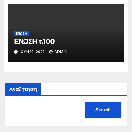
ΕΝΩΣΗ
ΕΝΩΣΗ τ.100
ΙΟΎΝ 10, 2021
ADMIN
Αναζήτηση
Search