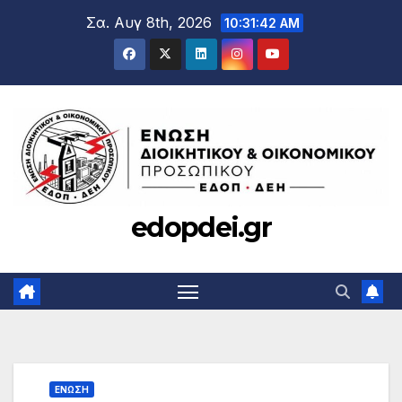
Μετάβαση
Σα. Αυγ 8th, 2026
10:31:43 AM
στο
περιεχόμενο
edopdei.gr
ΕΝΩΣΗ