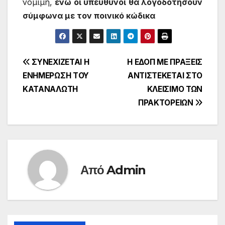
νόμιμη,
ενώ οι υπεύθυνοι θα λογοδοτήσουν
σύμφωνα με τον ποινικό κώδικα
Πλοήγηση
ΣΥΝΕΧΙΖΕΤΑΙ Η
Η ΕΔΟΠ ΜΕ ΠΡΑΞΕΙΣ
ΕΝΗΜΕΡΩΣΗ ΤΟΥ
ΑΝΤΙΣΤΕΚΕΤΑΙ ΣΤΟ
άρθρων
ΚΑΤΑΝΑΛΩΤΗ
ΚΛΕΙΣΙΜΟ ΤΩΝ
ΠΡΑΚΤΟΡΕΙΩΝ
Από
Admin