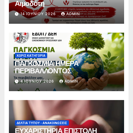
Αιμοδότη
14 ΙΟΥΝΊΟΥ 2026
ADMIN
ΧΩΡΊΣ ΚΑΤΗΓΟΡΊΑ
ΠΑΓΚΟΣΜΙΑ ΗΜΕΡΑ
ΠΕΡΙΒΑΛΛΟΝΤΟΣ
4 ΙΟΥΝΊΟΥ 2026
ADMIN
ΔΕΛΤΊΑ ΤΎΠΟΥ - ΑΝΑΚΟΙΝΏΣΕΙΣ
ΕΥΧΑΡΙΣΤΗΡΙΑ ΕΠΙΣΤΟΛΗ