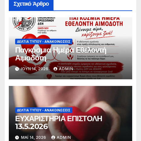
Σχετικό Άρθρο
ΔΕΛΤΊΑ ΤΎΠΟΥ - ΑΝΑΚΟΙΝΏΣΕΙΣ
Παγκόσμια Ημέρα Εθελοντή
Αιμοδότη
ΙΟΎΝ 14, 2026
ADMIN
ΔΕΛΤΊΑ ΤΎΠΟΥ - ΑΝΑΚΟΙΝΏΣΕΙΣ
ΕΥΧΑΡΙΣΤΗΡΙΑ ΕΠΙΣΤΟΛΗ
13.5.2026
ΜΆΙ 14, 2026
ADMIN