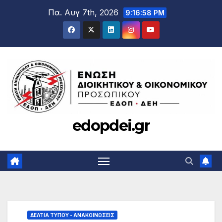
Μετάβαση
Πα. Αυγ 7th, 2026
9:16:58 PM
στο
περιεχόμενο
edopdei.gr
ΔΕΛΤΊΑ ΤΎΠΟΥ - ΑΝΑΚΟΙΝΏΣΕΙΣ