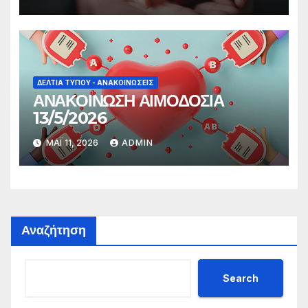
ΔΕΛΤΊΑ ΤΎΠΟΥ - ΑΝΑΚΟΙΝΏΣΕΙΣ
ΑΝΑΚΟΙΝΩΣΗ ΑΙΜΟΔΟΣΙΑ
13/5/2026
ΜΆΙ 11, 2026
ADMIN
Αναζήτηση
Search