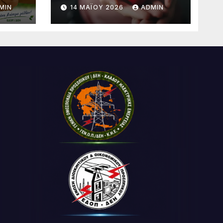
MIN
14 ΜΑΪ́ΟΥ 2026
ADMIN