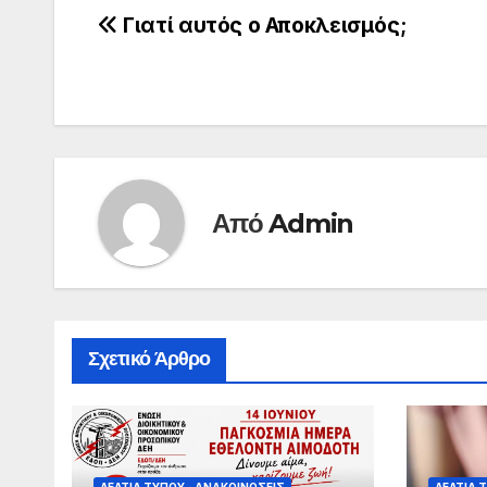
Πλοήγηση
Γιατί αυτός ο Αποκλεισμός;
άρθρων
Από
Admin
Σχετικό Άρθρο