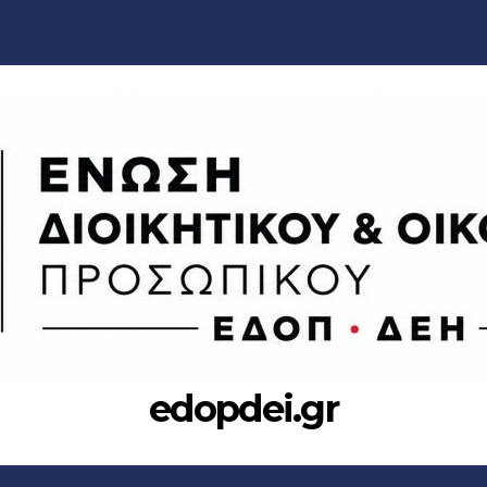
edopdei.gr