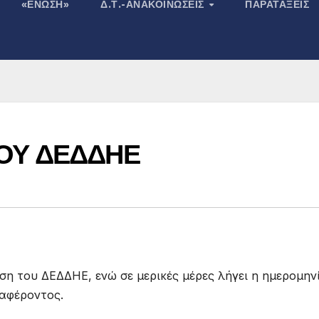
«ΕΝΩΣΗ»
Δ.Τ.-ΑΝΑΚΟΙΝΏΣΕΙΣ
ΠΑΡΑΤΆΞΕΙΣ
ΤΟΥ ΔΕΔΔΗΕ
 του ΔΕΔΔΗΕ, ενώ σε μερικές μέρες λήγει η ημερομην
ιαφέροντος.