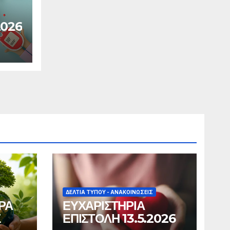
2026
ΔΕΛΤΊΑ ΤΎΠΟΥ - ΑΝΑΚΟΙΝΏΣΕΙΣ
ΡΑ
ΕΥΧΑΡΙΣΤΗΡΙΑ
Σ
ΕΠΙΣΤΟΛΗ 13.5.2026