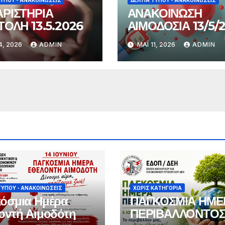
ΤΎΠΟΥ - ΑΝΑΚΟΙΝΏΣΕΙΣ
ΔΕΛΤΊΑ ΤΎΠΟΥ - ΑΝΑΚΟΙΝΏΣΕΙΣ
ΡΙΣΤΗΡΙΑ
ΑΝΑΚΟΙΝΩΣΗ
ΤΟΛΗ 13.5.2026
ΑΙΜΟΔΟΣΙΑ 13/5/
4, 2026
ADMIN
ΜΆΙ 11, 2026
ADMIN
ΤΎΠΟΥ - ΑΝΑΚΟΙΝΏΣΕΙΣ
ΧΩΡΊΣ ΚΑΤΗΓΟΡΊΑ
όσμια Ημέρα
ΠΑΓΚΟΣΜΙΑ ΗΜΕ
οντή Αιμοδότη
ΠΕΡΙΒΑΛΛΟΝΤΟ