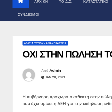
ΑΡΧΙΚΉ
ΤΟ Δ.Σ.
ΚΑΤΑΣΤΑΤΙΚΌ
ΣΎΝΔΕΣΜΟΙ
ΔΕΛΤΊΑ ΤΎΠΟΥ - ΑΝΑΚΟΙΝΏΣΕΙΣ
ΟΧΙ ΣΤΗΝ ΠΩΛΗΣΗ 
Από
Admin
ΙΑΝ 20, 2021
Η κυβέρνηση προχωρά ακάθεκτη στην πώληση
που έχει ορίσει η ΔΕΗ για την εκδήλωση ενδ