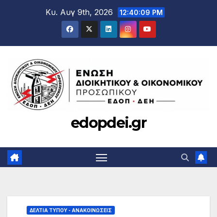
Μετάβαση
Κυ. Αυγ 9th, 2026
12:40:10 PM
στο
περιεχόμενο
edopdei.gr
ΔΕΛΤΊΑ ΤΎΠΟΥ - ΑΝΑΚΟΙΝΏΣΕΙΣ