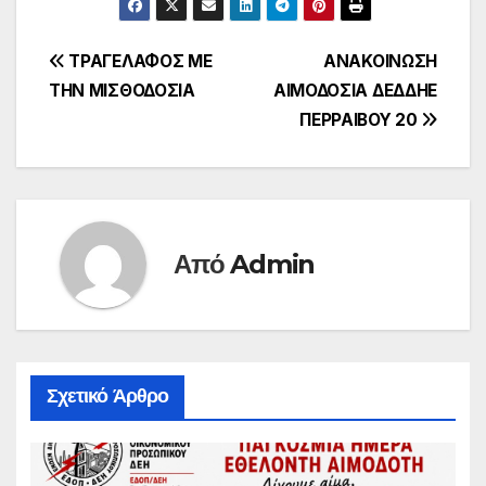
Πλοήγηση
ΤΡΑΓΕΛΑΦΟΣ ΜΕ
ΑΝΑΚΟΙΝΩΣΗ
ΤΗΝ ΜΙΣΘΟΔΟΣΙΑ
ΑΙΜΟΔΟΣΙΑ ΔΕΔΔΗΕ
άρθρων
ΠΕΡΡΑΙΒΟΥ 20
Από
Admin
Σχετικό Άρθρο