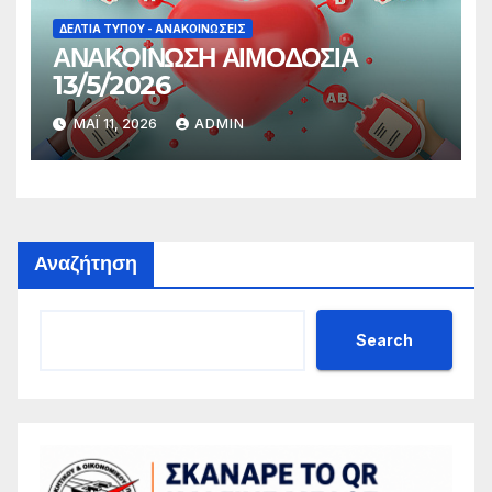
ΔΕΛΤΊΑ ΤΎΠΟΥ - ΑΝΑΚΟΙΝΏΣΕΙΣ
ΑΝΑΚΟΙΝΩΣΗ ΑΙΜΟΔΟΣΙΑ
13/5/2026
ΜΆΙ 11, 2026
ADMIN
Αναζήτηση
Search