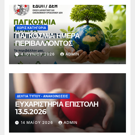
ΧΩΡΊΣ ΚΑΤΗΓΟΡΊΑ
ΠΑΓΚΟΣΜΙΑ ΗΜΕΡΑ
ΠΕΡΙΒΑΛΛΟΝΤΟΣ
4 ΙΟΥΝΊΟΥ 2026
ADMIN
ΔΕΛΤΊΑ ΤΎΠΟΥ - ΑΝΑΚΟΙΝΏΣΕΙΣ
ΕΥΧΑΡΙΣΤΗΡΙΑ ΕΠΙΣΤΟΛΗ
13.5.2026
14 ΜΑΪ́ΟΥ 2026
ADMIN