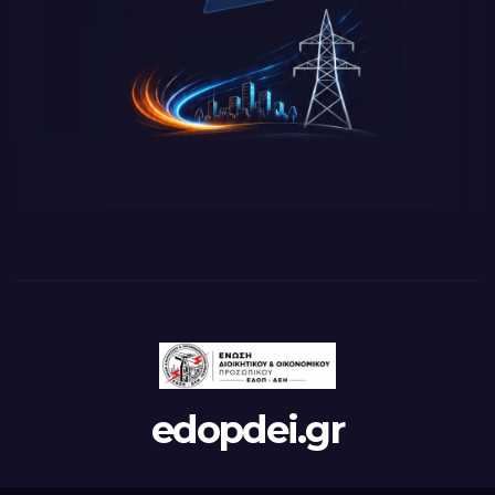
edopdei.gr