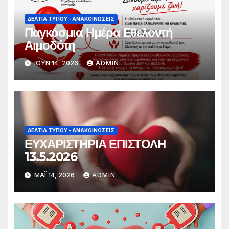
ΔΕΛΤΊΑ ΤΎΠΟΥ - ΑΝΑΚΟΙΝΏΣΕΙΣ
Παγκόσμια Ημέρα Εθελοντή
Αιμοδότη
ΙΟΎΝ 14, 2026
ADMIN
ΔΕΛΤΊΑ ΤΎΠΟΥ - ΑΝΑΚΟΙΝΏΣΕΙΣ
ΕΥΧΑΡΙΣΤΗΡΙΑ ΕΠΙΣΤΟΛΗ
13.5.2026
ΜΆΙ 14, 2026
ADMIN