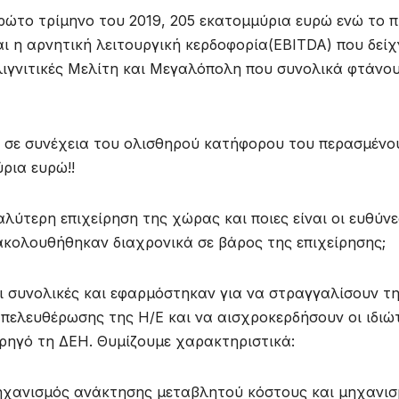
ρώτο τρίμηνο του 2019, 205 εκατομμύρια ευρώ ενώ το π
ι η αρνητική λειτουργική κερδοφορία(EBITDA) που δείχ
λιγνιτικές Μελίτη και Μεγαλόπολη που συνολικά φτάνο
 σε συνέχεια του ολισθηρού κατήφορου του περασμένο
ρια ευρώ!!
αλύτερη επιχείρηση της χώρας και ποιες είναι οι ευθύνε
 ακολουθήθηκαν διαχρονικά σε βάρος της επιχείρησης;
ι συνολικές και εφαρμόστηκαν για να στραγγαλίσουν τ
 απελευθέρωσης της Η/Ε και να αισχροκερδήσουν οι ιδιώ
ρηγό τη ΔΕΗ. Θυμίζουμε χαρακτηριστικά:
Μηχανισμός ανάκτησης μεταβλητού κόστους και μηχανι