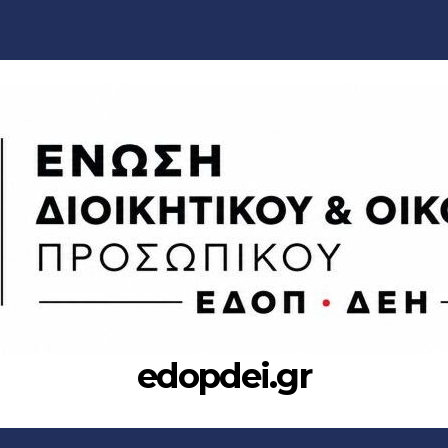
edopdei.gr