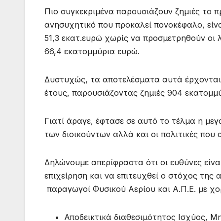
Πιο συγκεκριμένα παρουσιάζουν ζημιές το π
ανησυχητικό που προκαλεί πονοκέφαλο, είνα
51,3 εκατ.ευρώ χωρίς να προσμετρηθούν οι 
66,4 εκατομμύρια ευρώ.
Δυστυχώς, τα αποτελέσματα αυτά έρχονται
έτους, παρουσιάζοντας ζημιές 904 εκατομμύ
Γιατί άραγε, έφτασε σε αυτό το τέλμα η μεγ
των διοικούντων αλλά και οι πολιτικές που
Δηλώνουμε απερίφραστα ότι οι ευθύνες είνα
επιχείρηση και να επιτευχθεί ο στόχος της
παραγωγοί Φυσικού Αερίου και Α.Π.Ε. με χο
Αποδεικτικά διαθεσιμότητος Ισχύος, 