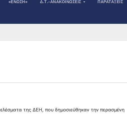
«ΕΝΩΣΗ»
Δ.Τ.-ΑΝΑΚΟΙΝΏΣΕΙΣ
ΠΑΡΑΤΆΞΕΙΣ
τελέσματα της ΔΕΗ, που δημοσιεύθηκαν την περασμένη