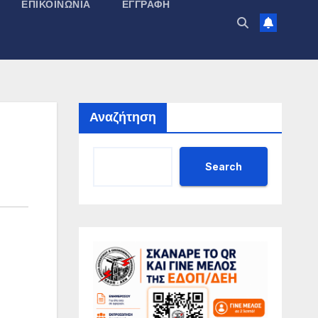
ΕΠΙΚΟΙΝΩΝΊΑ
ΕΓΓΡΑΦΉ
Αναζήτηση
Search