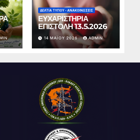
ΔΕΛΤΊΑ ΤΎΠΟΥ - ΑΝΑΚΟΙΝΏΣΕΙΣ
ΡΑ
ΕΥΧΑΡΙΣΤΗΡΙΑ
Σ
ΕΠΙΣΤΟΛΗ 13.5.2026
MIN
14 ΜΑΪ́ΟΥ 2026
ADMIN