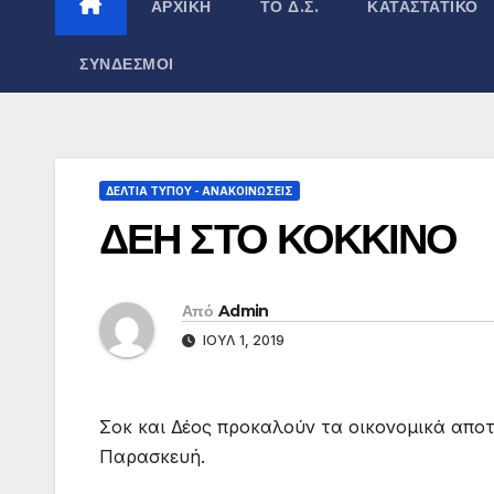
ΑΡΧΙΚΉ
ΤΟ Δ.Σ.
ΚΑΤΑΣΤΑΤΙΚΌ
ΣΎΝΔΕΣΜΟΙ
ΔΕΛΤΊΑ ΤΎΠΟΥ - ΑΝΑΚΟΙΝΏΣΕΙΣ
ΔΕΗ ΣΤΟ ΚΟΚΚΙΝΟ
Από
Admin
ΙΟΎΛ 1, 2019
Σοκ και Δέος προκαλούν τα οικονομικά απο
Παρασκευή.