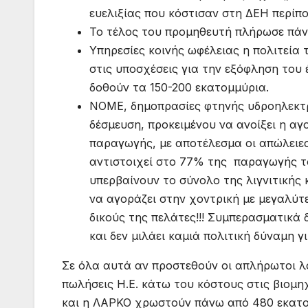
ευελιξίας που κόστισαν στη ΔΕΗ περίπο
Το τέλος του προμηθευτή πλήρωσε πάνω
Υπηρεσίες κοινής ωφέλειας η πολιτεία 
στις υποσχέσεις για την εξόφληση του 
δοθούν τα 150-200 εκατομμύρια.
ΝΟΜΕ, δημοπρασίες φτηνής υδροηλεκτρ
δέσμευση, προκειμένου να ανοίξει η α
παραγωγής, με αποτέλεσμα οι απώλειες 
αντιστοιχεί στο 77% της παραγωγής τ
υπερβαίνουν το σύνολο της λιγνιτικής
να αγοράζει στην χοντρική με μεγαλύτ
δικούς της πελάτες!!! Συμπερασματικά 
και δεν μιλάει καμιά πολιτική δύναμη γι
Σε όλα αυτά αν προστεθούν οι απλήρωτοι λ
πωλήσεις Η.Ε. κάτω του κόστους στις βιομη
και η ΛΑΡΚΟ χρωστούν πάνω από 480 εκατο