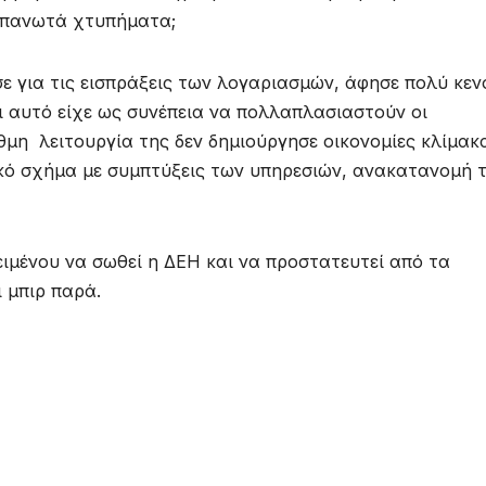
 απανωτά χτυπήματα;
ε για τις εισπράξεις των λογαριασμών, άφησε πολύ κεν
αι αυτό είχε ως συνέπεια να πολλαπλασιαστούν οι
θμη λειτουργία της δεν δημιούργησε οικονομίες κλίμακ
κό σχήμα με συμπτύξεις των υπηρεσιών, ανακατανομή 
ιμένου να σωθεί η ΔΕΗ και να προστατευτεί από τα
 μπιρ παρά.