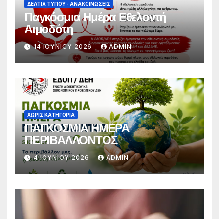
ΔΕΛΤΊΑ ΤΎΠΟΥ - ΑΝΑΚΟΙΝΏΣΕΙΣ
Παγκόσμια Ημέρα Εθελοντή
Αιμοδότη
14 ΙΟΥΝΊΟΥ 2026
ADMIN
ΧΩΡΊΣ ΚΑΤΗΓΟΡΊΑ
ΠΑΓΚΟΣΜΙΑ ΗΜΕΡΑ
ΠΕΡΙΒΑΛΛΟΝΤΟΣ
4 ΙΟΥΝΊΟΥ 2026
ADMIN