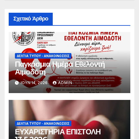
Σχετικό Άρθρο
ΔΕΛΤΊΑ ΤΎΠΟΥ - ΑΝΑΚΟΙΝΏΣΕΙΣ
Παγκόσμια Ημέρα Εθελοντή
Αιμοδότη
ΙΟΎΝ 14, 2026
ADMIN
ΔΕΛΤΊΑ ΤΎΠΟΥ - ΑΝΑΚΟΙΝΏΣΕΙΣ
ΕΥΧΑΡΙΣΤΗΡΙΑ ΕΠΙΣΤΟΛΗ