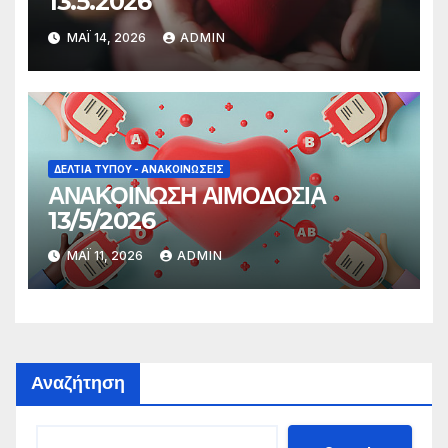
13.5.2026
ΜΆΙ 14, 2026
ADMIN
ΔΕΛΤΊΑ ΤΎΠΟΥ - ΑΝΑΚΟΙΝΏΣΕΙΣ
ΑΝΑΚΟΙΝΩΣΗ ΑΙΜΟΔΟΣΙΑ
13/5/2026
ΜΆΙ 11, 2026
ADMIN
Αναζήτηση