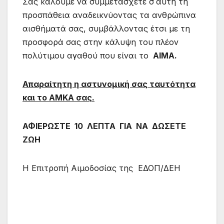
Σας καλούμε να συμμετάσχετε σ΄αυτή τη
προσπάθεια αναδεικνύοντας τα ανθρώπινα
αισθήματά σας, συμβάλλοντας έτσι με τη
προσφορά σας στην κάλυψη του πλέον
πολύτιμου αγαθού που είναι το
ΑΙΜΑ.
Απαραίτητη η αστυνομική σας ταυτότητα
και το ΑΜΚΑ σας.
ΑΦΙΕΡΩΣΤΕ 10 ΛΕΠΤΑ ΓΙΑ ΝΑ ΔΩΣΕΤΕ
ΖΩΗ
Η Επιτροπή Αιμοδοσίας της ΕΔΟΠ/ΔΕΗ