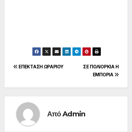
Πλοήγηση
ΕΠΕΚΤΑΣΗ ΩΡΑΡΙΟΥ
ΣΕ ΠΟΛΙΟΡΚΙΑ Η
ΕΜΠΟΡΙΑ
άρθρων
Από
Admin