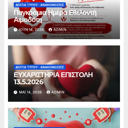
ΔΕΛΤΊΑ ΤΎΠΟΥ - ΑΝΑΚΟΙΝΏΣΕΙΣ
Παγκόσμια Ημέρα Εθελοντή
Αιμοδότη
ΙΟΎΝ 14, 2026
ADMIN
ΔΕΛΤΊΑ ΤΎΠΟΥ - ΑΝΑΚΟΙΝΏΣΕΙΣ
ΕΥΧΑΡΙΣΤΗΡΙΑ ΕΠΙΣΤΟΛΗ
13.5.2026
ΜΆΙ 14, 2026
ADMIN