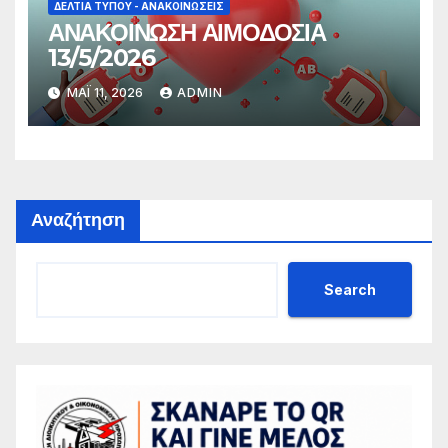
ΔΕΛΤΊΑ ΤΎΠΟΥ - ΑΝΑΚΟΙΝΏΣΕΙΣ
ΑΝΑΚΟΙΝΩΣΗ ΑΙΜΟΔΟΣΙΑ
13/5/2026
ΜΆΙ 11, 2026
ADMIN
Αναζήτηση
Search