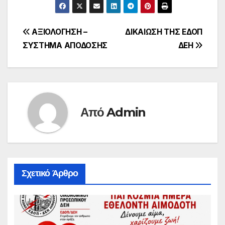
Πλοήγηση
ΑΞΙΟΛΟΓΗΣΗ –
ΔΙΚΑΙΩΣΗ ΤΗΣ ΕΔΟΠ
ΣΥΣΤΗΜΑ ΑΠΟΔΟΣΗΣ
ΔΕΗ
άρθρων
Από
Admin
Σχετικό Άρθρο