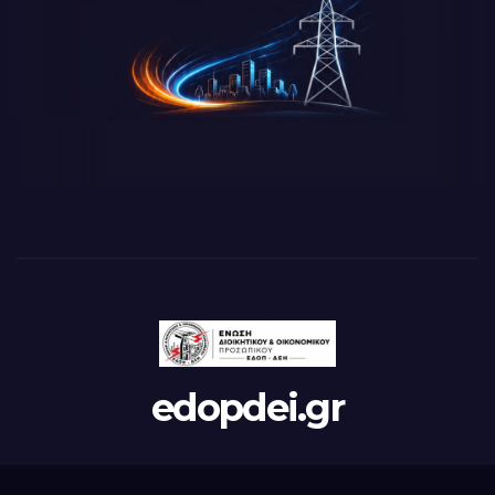
edopdei.gr