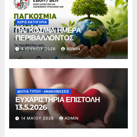
ΧΩΡΊΣ ΚΑΤΗΓΟΡΊΑ
ΠΑΓΚΟΣΜΙΑ ΗΜΕΡΑ
ΠΕΡΙΒΑΛΛΟΝΤΟΣ
4 ΙΟΥΝΊΟΥ 2026
ADMIN
ΔΕΛΤΊΑ ΤΎΠΟΥ - ΑΝΑΚΟΙΝΏΣΕΙΣ
ΕΥΧΑΡΙΣΤΗΡΙΑ ΕΠΙΣΤΟΛΗ
13.5.2026
14 ΜΑΪ́ΟΥ 2026
ADMIN