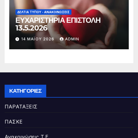
ΔΕΛΤΊΑ ΤΎΠΟΥ - ΑΝΑΚΟΙΝΏΣΕΙΣ
ΕΥΧΑΡΙΣΤΗΡΙΑ ΕΠΙΣΤΟΛΗ
13.5.2026
14 ΜΑΪ́ΟΥ 2026
ADMIN
ΚΑΤΗΓΟΡΊΕΣ
ΠΑΡΑΤΑΞΕΙΣ
ΠΑΣΚΕ
Ανακοινώσεις Τ.Ε.