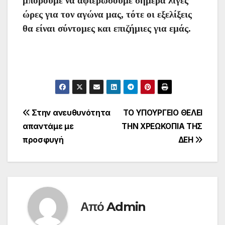
μπορούμε να αφιερώσουμε σήμερα λίγες
ώρες για τον αγώνα μας, τότε οι εξελίξεις
θα είναι σύντομες και επιζήμιες για εμάς.
Πλοήγηση
Στην ανευθυνότητα
ΤΟ ΥΠΟΥΡΓΕΙΟ ΘΕΛΕΙ
απαντάμε με
ΤΗΝ ΧΡΕΩΚΟΠΙΑ ΤΗΣ
άρθρων
προσφυγή
ΔΕΗ
Από
Admin