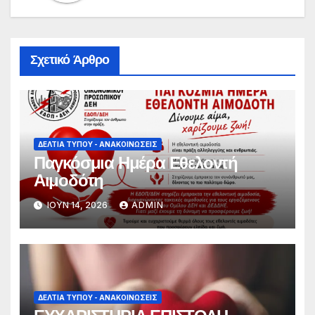
Σχετικό Άρθρο
ΔΕΛΤΊΑ ΤΎΠΟΥ - ΑΝΑΚΟΙΝΏΣΕΙΣ
Παγκόσμια Ημέρα Εθελοντή
Αιμοδότη
ΙΟΎΝ 14, 2026
ADMIN
ΔΕΛΤΊΑ ΤΎΠΟΥ - ΑΝΑΚΟΙΝΏΣΕΙΣ