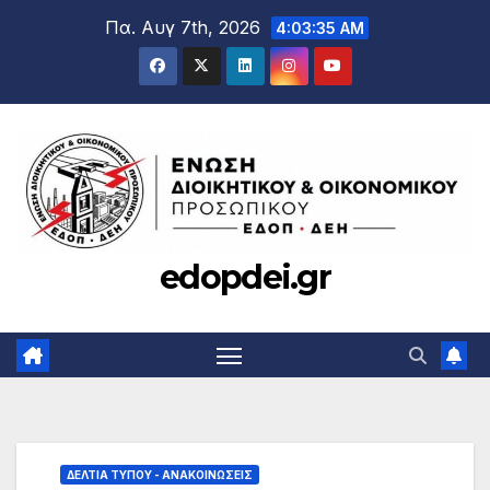
Μετάβαση
Πα. Αυγ 7th, 2026
4:03:36 AM
στο
περιεχόμενο
edopdei.gr
ΔΕΛΤΊΑ ΤΎΠΟΥ - ΑΝΑΚΟΙΝΏΣΕΙΣ