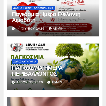
ΔΕΛΤΊΑ ΤΎΠΟΥ - ΑΝΑΚΟΙΝΏΣΕΙΣ
Παγκόσμια Ημέρα Εθελοντή
Αιμοδότη
14 ΙΟΥΝΊΟΥ 2026
ADMIN
ΧΩΡΊΣ ΚΑΤΗΓΟΡΊΑ
ΠΑΓΚΟΣΜΙΑ ΗΜΕΡΑ
ΠΕΡΙΒΑΛΛΟΝΤΟΣ
4 ΙΟΥΝΊΟΥ 2026
ADMIN