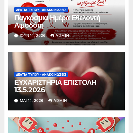
ΔΕΛΤΊΑ ΤΎΠΟΥ - ΑΝΑΚΟΙΝΏΣΕΙΣ
Παγκόσμια Ημέρα Εθελοντή
Αιμοδότη
ΙΟΎΝ 14, 2026
ADMIN
ΔΕΛΤΊΑ ΤΎΠΟΥ - ΑΝΑΚΟΙΝΏΣΕΙΣ
ΕΥΧΑΡΙΣΤΗΡΙΑ ΕΠΙΣΤΟΛΗ
13.5.2026
ΜΆΙ 14, 2026
ADMIN