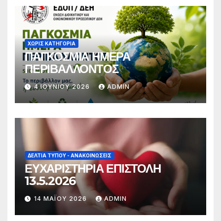
ΧΩΡΊΣ ΚΑΤΗΓΟΡΊΑ
ΠΑΓΚΟΣΜΙΑ ΗΜΕΡΑ
ΠΕΡΙΒΑΛΛΟΝΤΟΣ
4 ΙΟΥΝΊΟΥ 2026
ADMIN
ΔΕΛΤΊΑ ΤΎΠΟΥ - ΑΝΑΚΟΙΝΏΣΕΙΣ
ΕΥΧΑΡΙΣΤΗΡΙΑ ΕΠΙΣΤΟΛΗ
13.5.2026
14 ΜΑΪ́ΟΥ 2026
ADMIN