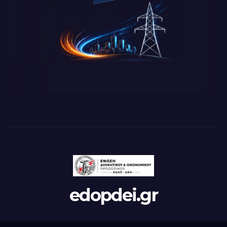
edopdei.gr