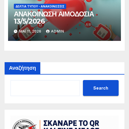
ΔΕΛΤΊΑ ΤΎΠΟΥ - ΑΝΑΚΟΙΝΏΣΕΙΣ
ΑΝΑΚΟΙΝΩΣΗ ΑΙΜΟΔΟΣΙΑ
13/5/2026
ΜΆΙ 11, 2026
ADMIN
Αναζήτηση
Search