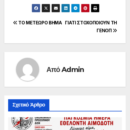
Πλοήγηση
ΤΟ ΜΕΤΕΩΡΟ ΒΗΜΑ
ΓΙΑΤΙ ΣΤΟΧΟΠΟΙΟΥΝ ΤΗ
ΓΕΝΟΠ
άρθρων
Από
Admin
Σχετικό Άρθρο