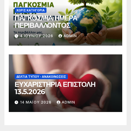
ΧΩΡΊΣ ΚΑΤΗΓΟΡΊΑ
ΠΑΓΚΟΣΜΙΑ ΗΜΕΡΑ
ΠΕΡΙΒΑΛΛΟΝΤΟΣ
4 ΙΟΥΝΊΟΥ 2026
ADMIN
ΔΕΛΤΊΑ ΤΎΠΟΥ - ΑΝΑΚΟΙΝΏΣΕΙΣ
ΕΥΧΑΡΙΣΤΗΡΙΑ ΕΠΙΣΤΟΛΗ
13.5.2026
14 ΜΑΪ́ΟΥ 2026
ADMIN