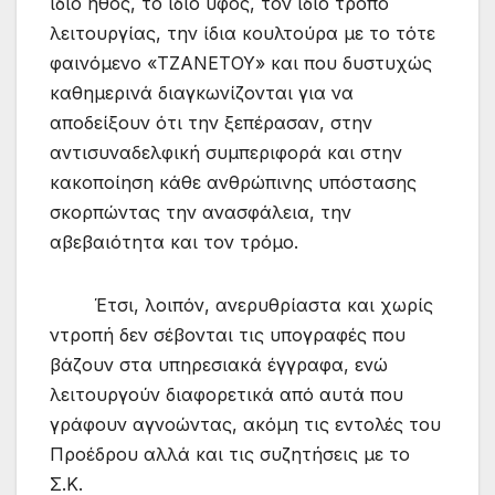
ίδιο ήθος, το ίδιο ύφος, τον ίδιο τρόπο
λειτουργίας, την ίδια κουλτούρα με το τότε
φαινόμενο «ΤΖΑΝΕΤΟΥ» και που δυστυχώς
καθημερινά διαγκωνίζονται για να
αποδείξουν ότι την ξεπέρασαν, στην
αντισυναδελφική συμπεριφορά και στην
κακοποίηση κάθε ανθρώπινης υπόστασης
σκορπώντας την ανασφάλεια, την
αβεβαιότητα και τον τρόμο.
Έτσι, λοιπόν, ανερυθρίαστα και χωρίς
ντροπή δεν σέβονται τις υπογραφές που
βάζουν στα υπηρεσιακά έγγραφα, ενώ
λειτουργούν διαφορετικά από αυτά που
γράφουν αγνοώντας, ακόμη τις εντολές του
Προέδρου αλλά και τις συζητήσεις με το
Σ.Κ.