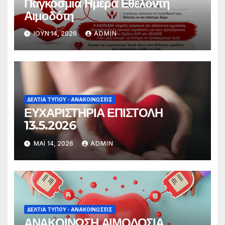
Παγκόσμια Ημέρα Εθελοντή
Αιμοδότη
ΙΟΎΝ 14, 2026
ADMIN
ΔΕΛΤΊΑ ΤΎΠΟΥ - ΑΝΑΚΟΙΝΏΣΕΙΣ
ΕΥΧΑΡΙΣΤΗΡΙΑ ΕΠΙΣΤΟΛΗ
13.5.2026
ΜΆΙ 14, 2026
ADMIN
ΔΕΛΤΊΑ ΤΎΠΟΥ - ΑΝΑΚΟΙΝΏΣΕΙΣ
ΑΝΑΚΟΙΝΩΣΗ ΑΙΜΟΔΟΣΙΑ