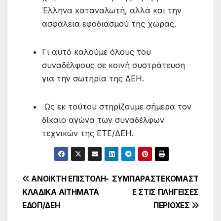
Έλληνα καταναλωτή, αλλά και την
ασφάλεια εφοδιασμού της χώρας.
Γι αυτό καλούμε όλους του
συναδέλφους σε κοινή συστράτευση
για την σωτηρία της ΔΕΗ.
Ως εκ τούτου στηρίζουμε σήμερα τον
δίκαιο αγώνα των συναδέλφων
τεχνικών της ΕΤΕ/ΔΕΗ.
Πλοήγηση
ΑΝΟΙΚΤΗ ΕΠΙΣΤΟΛΗ-
ΣΥΜΠΑΡΑΣΤΕΚΟΜΑΣΤ
ΚΛΑΔΙΚΑ ΑΙΤΗΜΑΤΑ
Ε ΣΤΙΣ ΠΛΗΓΕΙΣΕΣ
άρθρων
ΕΔΟΠ/ΔΕΗ
ΠΕΡΙΟΧΕΣ