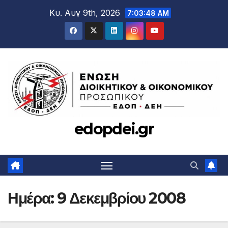
Μετάβαση
Κυ. Αυγ 9th, 2026
7:03:49 AM
στο
περιεχόμενο
edopdei.gr
Ημέρα:
9 Δεκεμβρίου 2008