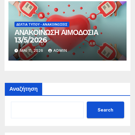
ΔΕΛΤΊΑ ΤΎΠΟΥ - ΑΝΑΚΟΙΝΏΣΕΙΣ
ΑΝΑΚΟΙΝΩΣΗ ΑΙΜΟΔΟΣΙΑ
13/5/2026
ΜΆΙ 11, 2026
ADMIN
Αναζήτηση
Search