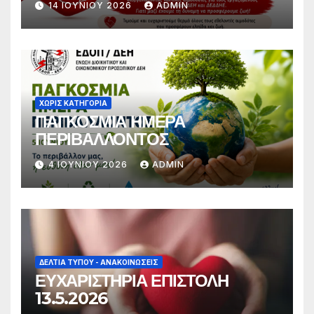
14 ΙΟΥΝΊΟΥ 2026
ADMIN
ΧΩΡΊΣ ΚΑΤΗΓΟΡΊΑ
ΠΑΓΚΟΣΜΙΑ ΗΜΕΡΑ
ΠΕΡΙΒΑΛΛΟΝΤΟΣ
4 ΙΟΥΝΊΟΥ 2026
ADMIN
ΔΕΛΤΊΑ ΤΎΠΟΥ - ΑΝΑΚΟΙΝΏΣΕΙΣ
ΕΥΧΑΡΙΣΤΗΡΙΑ ΕΠΙΣΤΟΛΗ
13.5.2026