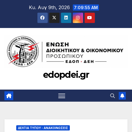
Μετάβαση
Κυ. Αυγ 9th, 2026
7:09:56 AM
στο
περιεχόμενο
edopdei.gr
ΔΕΛΤΊΑ ΤΎΠΟΥ - ΑΝΑΚΟΙΝΏΣΕΙΣ