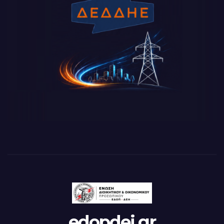
edopdei.gr