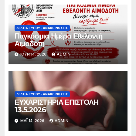
ΔΕΛΤΊΑ ΤΎΠΟΥ - ΑΝΑΚΟΙΝΏΣΕΙΣ
Παγκόσμια Ημέρα Εθελοντή
Αιμοδότη
ΙΟΎΝ 14, 2026
ADMIN
ΔΕΛΤΊΑ ΤΎΠΟΥ - ΑΝΑΚΟΙΝΏΣΕΙΣ
ΕΥΧΑΡΙΣΤΗΡΙΑ ΕΠΙΣΤΟΛΗ
13.5.2026
ΜΆΙ 14, 2026
ADMIN