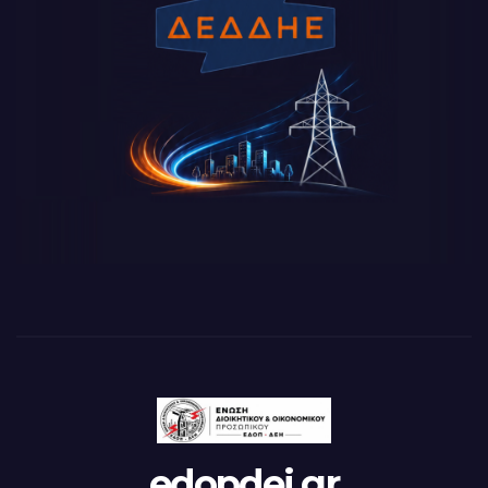
edopdei.gr