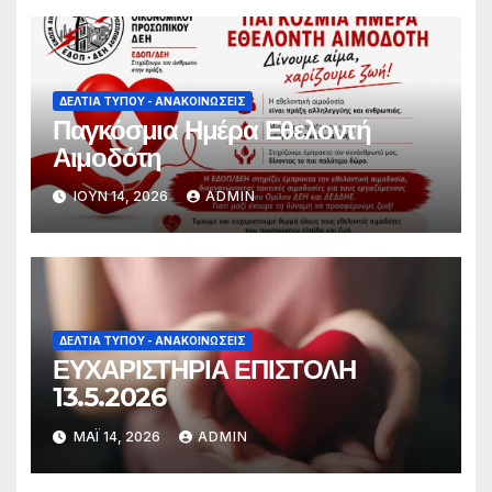
ΔΕΛΤΊΑ ΤΎΠΟΥ - ΑΝΑΚΟΙΝΏΣΕΙΣ
Παγκόσμια Ημέρα Εθελοντή
Αιμοδότη
ΙΟΎΝ 14, 2026
ADMIN
ΔΕΛΤΊΑ ΤΎΠΟΥ - ΑΝΑΚΟΙΝΏΣΕΙΣ
ΕΥΧΑΡΙΣΤΗΡΙΑ ΕΠΙΣΤΟΛΗ
13.5.2026
ΜΆΙ 14, 2026
ADMIN