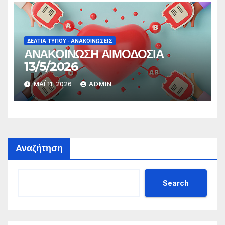
ΔΕΛΤΊΑ ΤΎΠΟΥ - ΑΝΑΚΟΙΝΏΣΕΙΣ
ΑΝΑΚΟΙΝΩΣΗ ΑΙΜΟΔΟΣΙΑ
13/5/2026
ΜΆΙ 11, 2026
ADMIN
Αναζήτηση
Search