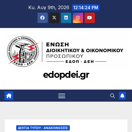
Μετάβαση
Κυ. Αυγ 9th, 2026
12:14:25 PM
στο
περιεχόμενο
edopdei.gr
ΔΕΛΤΊΑ ΤΎΠΟΥ - ΑΝΑΚΟΙΝΏΣΕΙΣ