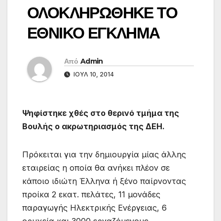
ΟΛΟΚΛΗΡΩΘΗΚΕ ΤΟ
ΕΘΝΙΚΟ ΕΓΚΛΗΜΑ
Από
Admin
ΙΟΎΛ 10, 2014
Ψηφίστηκε χθές στο θερινό τμήμα της
Βουλής ο ακρωτηριασμός της ΔΕΗ.
Πρόκειται για την δημιουργία μίας άλλης
εταιρείας η οποία θα ανήκει πλέον σε
κάποιο ιδιώτη Έλληνα ή ξένο παίρνοντας
προίκα 2 εκατ. πελάτες, 11 μονάδες
παραγωγής Ηλεκτρικής Ενέργειας, 6
ορυχεία και 3000 εργαζόμενους.