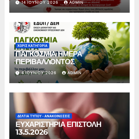
14 ΙΟΥΝΊΟΥ 2026
ADMIN
ΧΩΡΊΣ ΚΑΤΗΓΟΡΊΑ
ΠΑΓΚΟΣΜΙΑ ΗΜΕΡΑ
ΠΕΡΙΒΑΛΛΟΝΤΟΣ
4 ΙΟΥΝΊΟΥ 2026
ADMIN
ΔΕΛΤΊΑ ΤΎΠΟΥ - ΑΝΑΚΟΙΝΏΣΕΙΣ
ΕΥΧΑΡΙΣΤΗΡΙΑ ΕΠΙΣΤΟΛΗ
13.5.2026