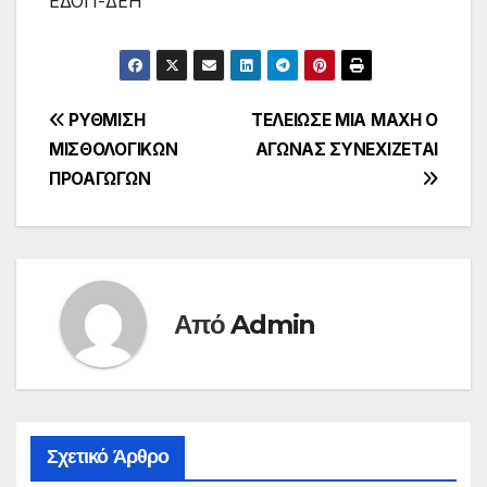
ΕΔΟΠ-ΔΕΗ
Πλοήγηση
ΡΥΘΜΙΣΗ
ΤΕΛΕΙΩΣΕ ΜΙΑ ΜΑΧΗ Ο
ΜΙΣΘΟΛΟΓΙΚΩΝ
ΑΓΩΝΑΣ ΣΥΝΕΧΙΖΕΤΑΙ
άρθρων
ΠΡΟΑΓΩΓΩΝ
Από
Admin
Σχετικό Άρθρο