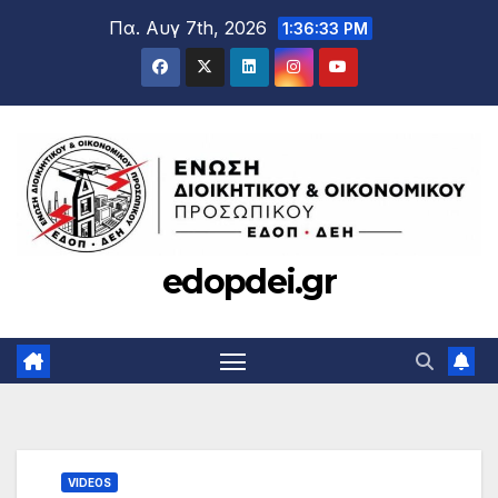
Μετάβαση
Πα. Αυγ 7th, 2026
1:36:34 PM
στο
περιεχόμενο
edopdei.gr
VIDEOS