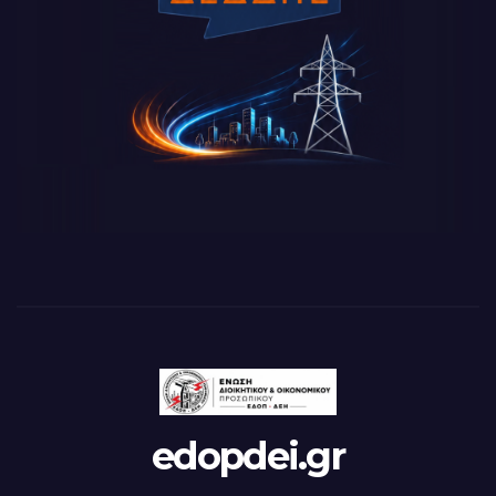
edopdei.gr