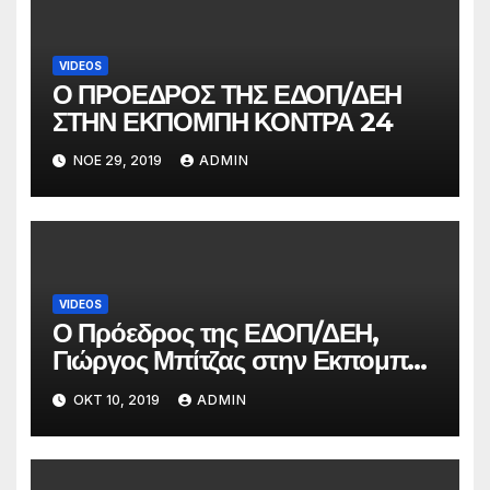
VIDEOS
Ο ΠΡΟΕΔΡΟΣ ΤΗΣ ΕΔΟΠ/ΔΕΗ
ΣΤΗΝ ΕΚΠΟΜΠΗ ΚΟΝΤΡΑ 24
ΝΟΈ 29, 2019
ADMIN
VIDEOS
Ο Πρόεδρος της ΕΔΟΠ/ΔΕΗ,
Γιώργος Μπίτζας στην Εκπομπή
“Επί του πιεστηρίου” στο
ΟΚΤ 10, 2019
ADMIN
KONTRA CHANNEL στις 8.10.19