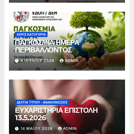
ΧΩΡΊΣ ΚΑΤΗΓΟΡΊΑ
ΠΑΓΚΟΣΜΙΑ ΗΜΕΡΑ
ΠΕΡΙΒΑΛΛΟΝΤΟΣ
4 ΙΟΥΝΊΟΥ 2026
ADMIN
ΔΕΛΤΊΑ ΤΎΠΟΥ - ΑΝΑΚΟΙΝΏΣΕΙΣ
ΕΥΧΑΡΙΣΤΗΡΙΑ ΕΠΙΣΤΟΛΗ
13.5.2026
14 ΜΑΪ́ΟΥ 2026
ADMIN