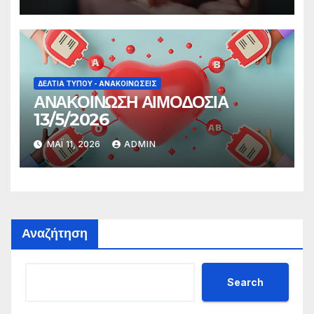
ΔΕΛΤΊΑ ΤΎΠΟΥ - ΑΝΑΚΟΙΝΏΣΕΙΣ
ΑΝΑΚΟΙΝΩΣΗ ΑΙΜΟΔΟΣΙΑ
13/5/2026
ΜΆΙ 11, 2026
ADMIN
Αναζήτηση
Search