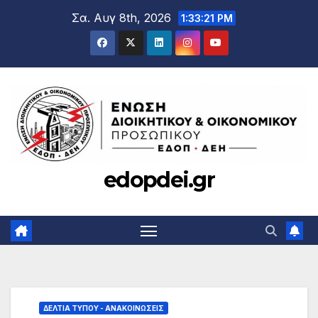
Μετάβαση
Σα. Αυγ 8th, 2026
1:33:22 PM
στο
περιεχόμενο
edopdei.gr
ΔΕΛΤΊΑ ΤΎΠΟΥ - ΑΝΑΚΟΙΝΏΣΕΙΣ