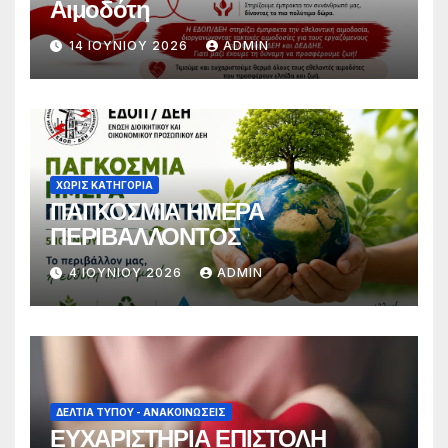
Αιμοδότη
14 ΙΟΥΝΊΟΥ 2026
ADMIN
ΧΩΡΊΣ ΚΑΤΗΓΟΡΊΑ
ΠΑΓΚΟΣΜΙΑ ΗΜΕΡΑ
ΠΕΡΙΒΑΛΛΟΝΤΟΣ
4 ΙΟΥΝΊΟΥ 2026
ADMIN
ΔΕΛΤΊΑ ΤΎΠΟΥ - ΑΝΑΚΟΙΝΏΣΕΙΣ
ΕΥΧΑΡΙΣΤΗΡΙΑ ΕΠΙΣΤΟΛΗ