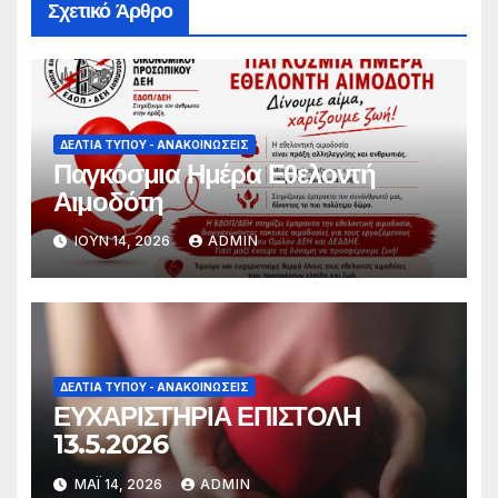
Σχετικό Άρθρο
ΔΕΛΤΊΑ ΤΎΠΟΥ - ΑΝΑΚΟΙΝΏΣΕΙΣ
Παγκόσμια Ημέρα Εθελοντή
Αιμοδότη
ΙΟΎΝ 14, 2026
ADMIN
ΔΕΛΤΊΑ ΤΎΠΟΥ - ΑΝΑΚΟΙΝΏΣΕΙΣ
ΕΥΧΑΡΙΣΤΗΡΙΑ ΕΠΙΣΤΟΛΗ
13.5.2026
ΜΆΙ 14, 2026
ADMIN