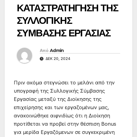
ΚΑΤΑΣΤΡΑΤΗΓΗΣΗ ΤΗΣ
ΣΥΛΛΟΓΙΚΗΣ
ΣΥΜΒΑΣΗΣ ΕΡΓΑΣΙΑΣ
Από
Admin
ΔΕΚ 20, 2024
Πριν ακόμα στεγνώσει το μελάνι από την
υπογραφή της Συλλογικής Σύμβασης
Εργασίας μεταξύ της Διοίκησης της
επιχείρησης και των εργαζομένων μας,
ανακοινώθηκε αιφνιδίως ότι η Διοίκηση
προτίθεται να προβεί στην θέσπιση Bonus
για μερίδα Εργαζόμενων σε συγκεκριμένη