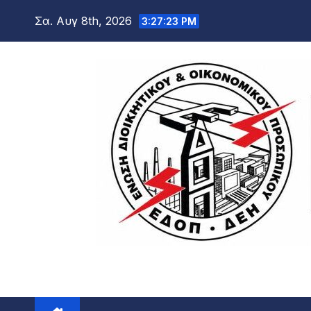
Μετάβαση
Σα. Αυγ 8th, 2026
3:27:24 PM
στο
περιεχόμενο