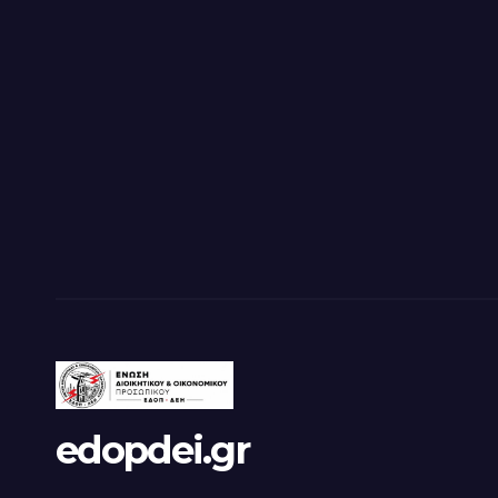
edopdei.gr