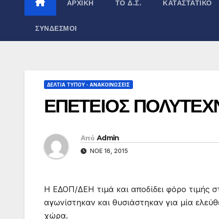
ΑΡΧΙΚΉ
ΤΟ Δ.Σ.
ΚΑΤΑΣΤΑΤΙΚΌ
ΣΎΝΔΕΣΜΟΙ
ΔΕΛΤΊΑ ΤΎΠΟΥ - ΑΝΑΚΟΙΝΏΣΕΙΣ
ΕΠΕΤΕΙΟΣ ΠΟΛΥΤΕΧ
Από
Admin
ΝΟΈ 16, 2015
Η ΕΔΟΠ/ΔΕΗ τιμά και αποδίδει φόρο τιμής 
αγωνίστηκαν και θυσιάστηκαν για μία ελεύθ
χώρα.