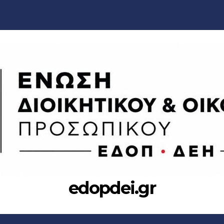
edopdei.gr