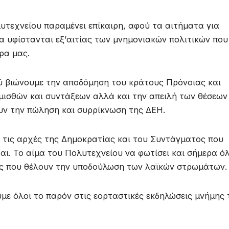
υτεχνείου παραμένει επίκαιρη, αφού τα αιτήματα για
α υφίστανται εξ’αιτίας των μνημονιακών πολιτικών που
ρα μας.
ού βιώνουμε την αποδόμηση του κράτους Πρόνοιας και
 μισθών και συντάξεων αλλά και την απειλή των θέσεων
υν την πώληση και συρρίκνωση της ΔΕΗ.
τις αρχές της Δημοκρατίας και του Συντάγματος που
ι. Το αίμα του Πολυτεχνείου να φωτίσει και σήμερα ό
κές που θέλουν την υποδούλωση των λαϊκών στρωμάτων.
με όλοι το παρόν στις εορταστικές εκδηλώσεις μνήμης 