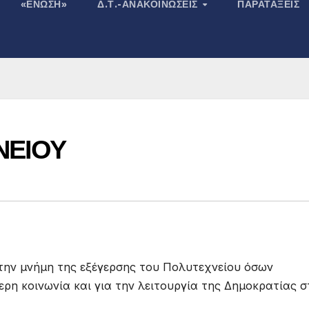
«ΕΝΩΣΗ»
Δ.Τ.-ΑΝΑΚΟΙΝΏΣΕΙΣ
ΠΑΡΑΤΆΞΕΙΣ
ΝΕΙΟΥ
στην μνήμη της εξέγερσης του Πολυτεχνείου όσων
ερη κοινωνία και για την λειτουργία της Δημοκρατίας σ