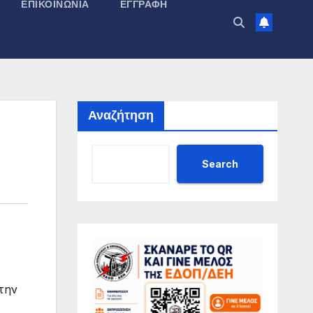
ΕΠΙΚΟΙΝΩΝΊΑ
ΕΓΓΡΑΦΉ
Αναζήτηση
Search
την