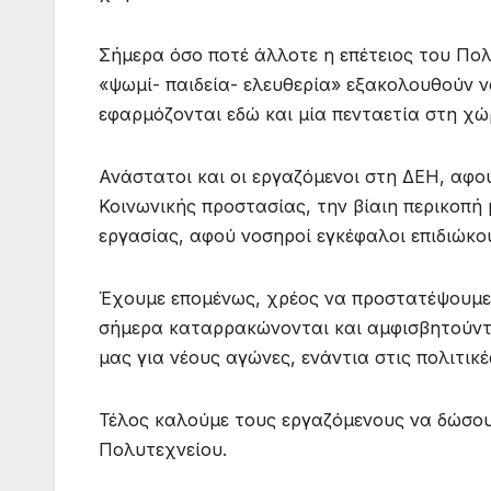
Σήμερα όσο ποτέ άλλοτε η επέτειος του Πολ
«ψωμί- παιδεία- ελευθερία» εξακολουθούν ν
εφαρμόζονται εδώ και μία πενταετία στη χώ
Ανάστατοι και οι εργαζόμενοι στη ΔΕΗ, αφ
Κοινωνικής προστασίας, την βίαιη περικοπή
εργασίας, αφού νοσηροί εγκέφαλοι επιδιώκο
Έχουμε επομένως, χρέος να προστατέψουμε 
σήμερα καταρρακώνονται και αμφισβητούντα
μας για νέους αγώνες, ενάντια στις πολιτι
Τέλος καλούμε τους εργαζόμενους να δώσου
Πολυτεχνείου.