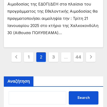
Αιμοδοσίας της ΕΔΟΠ/ΔΕΗ στα πλαίσια του
προγράμματος της Εθελοντικής Αιμοδοσίας θα
πραγματοποιήσει αιμοληψία την : Τρίτη 21
Ιανουαρίου 2025 στο κτήριο της Χαλκοκονδύλη
30 (Αίθουσα ΠΟΛΥΘΕΑΜΑ)…
Σελιδοποίηση
1
2
3
…
44
άρθρων
Αναζήτηση
Search