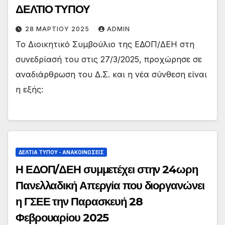
ΔΕΛΤΙΟ ΤΥΠΟΥ
28 ΜΑΡΤΊΟΥ 2025
ADMIN
Το Διοικητικό Συμβούλιο της ΕΔΟΠ/ΔΕΗ στη
συνεδρίασή του στις 27/3/2025, προχώρησε σε
αναδιάρθρωση του Δ.Σ. και η νέα σύνθεση είναι
η εξής:
ΔΕΛΤΊΑ ΤΎΠΟΥ - ΑΝΑΚΟΙΝΏΣΕΙΣ
Η ΕΔΟΠ/ΔΕΗ συμμετέχει στην 24ωρη
Πανελλαδική Απεργία που διοργανώνει
η ΓΣΕΕ την Παρασκευή 28
Φεβρουαρίου 2025