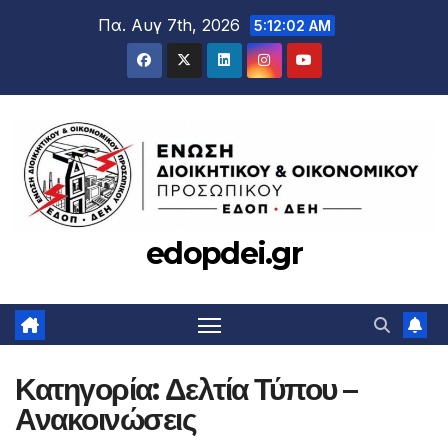
Μετάβαση
Πα. Αυγ 7th, 2026
5:12:04 AM
στο
περιεχόμενο
edopdei.gr
Κατηγορία:
Δελτία Τύπου –
Ανακοινώσεις