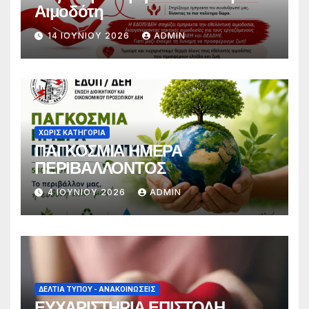
Αιμοδότη
14 ΙΟΥΝΊΟΥ 2026
ADMIN
ΧΩΡΊΣ ΚΑΤΗΓΟΡΊΑ
ΠΑΓΚΟΣΜΙΑ ΗΜΕΡΑ
ΠΕΡΙΒΑΛΛΟΝΤΟΣ
4 ΙΟΥΝΊΟΥ 2026
ADMIN
ΔΕΛΤΊΑ ΤΎΠΟΥ - ΑΝΑΚΟΙΝΏΣΕΙΣ
ΕΥΧΑΡΙΣΤΗΡΙΑ ΕΠΙΣΤΟΛΗ