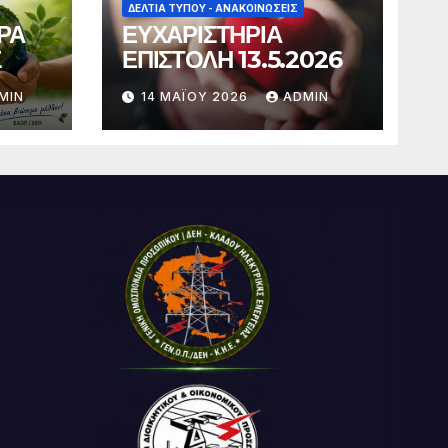
ΔΕΛΤΊΑ ΤΎΠΟΥ - ΑΝΑΚΟΙΝΏΣΕΙΣ
ΡΑ
ΕΥΧΑΡΙΣΤΗΡΙΑ
Σ
ΕΠΙΣΤΟΛΗ 13.5.2026
MIN
14 ΜΑΪ́ΟΥ 2026
ADMIN