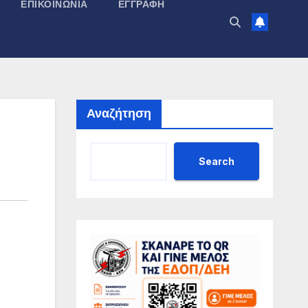
ΕΠΙΚΟΙΝΩΝΊΑ
ΕΓΓΡΑΦΉ
Αναζήτηση
Search