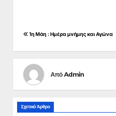
Πλοήγηση
1η Μάη : Ημέρα μνήμης και Αγώνα
άρθρων
Από
Admin
Σχετικό Άρθρο