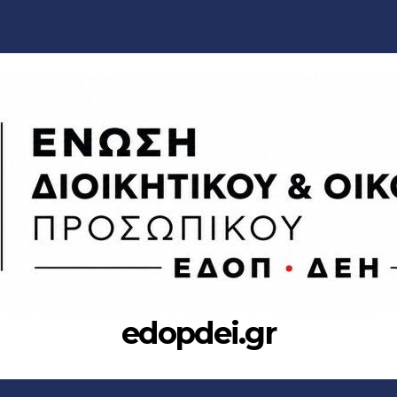
edopdei.gr