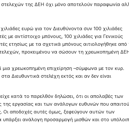
ν στελεχών της ΔΕΗ όχι μόνο αποτελούν παραφωνία αλ
ιλιάδες ευρώ για τον Διευθύνοντα συν 100 χιλιάδες
ές με αντίστοιχο μπόνους, 100 χιλιάδες για Γενικούς
ντές ετησίως με τα σχετικά μπόνους αιτιολογήθηκε από
ελεχών, προκειμένου να σώσουν τη χρεωκοπημένη ΔΕΗ!
ί μια χρεωκοπημένη επιχείρηση –σύμφωνα με τον κυρ.
στα Διευθυντικά στελέχη εκτός και αν δεν είναι
είχε κατά το παρελθόν δηλώσει, ότι οι απολαβές των
ς της εργασίας και των ανάλογων ευθυνών που απαιτού
. Οι αποδοχές αυτές όμως, ξεφεύγουν αυτών των
να υπάρξει ανάλογη προσαρμογή μισθών και στο υπόλοι