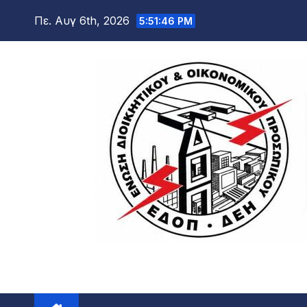
Μετάβαση
Πε. Αυγ 6th, 2026
5:51:47 PM
στο
περιεχόμενο