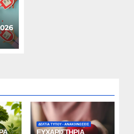
2026
ΔΕΛΤΊΑ ΤΎΠΟΥ - ΑΝΑΚΟΙΝΏΣΕΙΣ
ΡΑ
ΕΥΧΑΡΙΣΤΗΡΙΑ