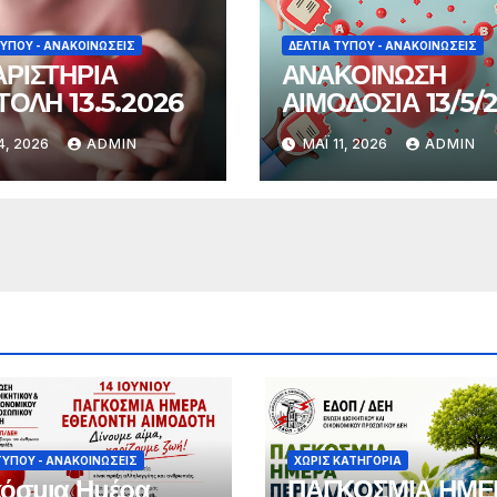
ΤΎΠΟΥ - ΑΝΑΚΟΙΝΏΣΕΙΣ
ΔΕΛΤΊΑ ΤΎΠΟΥ - ΑΝΑΚΟΙΝΏΣΕΙΣ
ΡΙΣΤΗΡΙΑ
ΑΝΑΚΟΙΝΩΣΗ
ΤΟΛΗ 13.5.2026
ΑΙΜΟΔΟΣΙΑ 13/5/
4, 2026
ADMIN
ΜΆΙ 11, 2026
ADMIN
ΤΎΠΟΥ - ΑΝΑΚΟΙΝΏΣΕΙΣ
ΧΩΡΊΣ ΚΑΤΗΓΟΡΊΑ
όσμια Ημέρα
ΠΑΓΚΟΣΜΙΑ ΗΜΕ