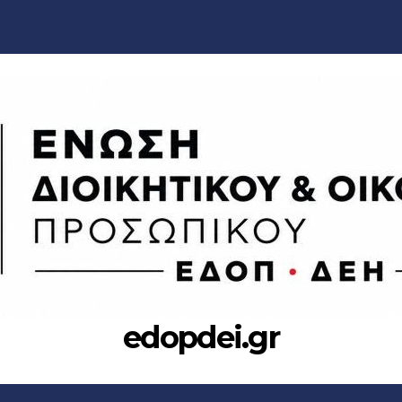
edopdei.gr