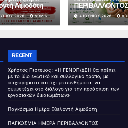
οντή Αιμοδότη
ΠΕΡΙΒΑΛΛΟΝΤΟ
ΟΥΝΊΟΥ 2026
ADMIN
4 ΙΟΥΝΊΟΥ 2026
AD
RECENT
Χρήστος Πιστεύος : «Η ΓΕΝΟΠ/ΔΕΗ θα πρέπει
με το ίδιο ενωτικό και συλλογικό τρόπο, με
επιχειρήματα και όχι με συνθήματα, να
συμμετέχει στο διάλογο για την προάσπιση των
εργασιακών δικαιωμάτων»
Παγκόσμια Ημέρα Εθελοντή Αιμοδότη
ΠΑΓΚΟΣΜΙΑ ΗΜΕΡΑ ΠΕΡΙΒΑΛΛΟΝΤΟΣ