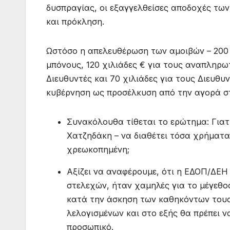
δυσπραγίας, οι εξαγγελθείσες αποδοχές τω
και πρόκληση.
Ωστόσο η απελευθέρωση των αμοιβών – 200 χ
μπόνους, 120 χιλιάδες € για τους αναπληρωτ
Διευθυντές και 70 χιλιάδες για τους Διευθυ
κυβέρνηση ως προσέλκυση από την αγορά στ
Συνακόλουθα τίθεται το ερώτημα: Γιατ
Χατζηδάκη – να διαθέτει τόσα χρήματα 
χρεωκοπημένη;
Αξίζει να αναφέρουμε, ότι η ΕΔΟΠ/ΔΕΗ 
στελεχών, ήταν χαμηλές για το μέγεθο
κατά την άσκηση των καθηκόντων τους
λελογισμένων και στο εξής θα πρέπει 
προσωπικό.