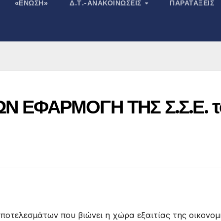
«ΕΝΩΣΗ»
Δ.Τ.-ΑΝΑΚΟΙΝΏΣΕΙΣ
ΠΑΡΑΤΆΞΕΙΣ
 ΕΦΑΡΜΟΓΗ ΤΗΣ Σ.Σ.Ε. τ
αποτελεσμάτων που βιώνει η χώρα εξαιτίας της οικονομ