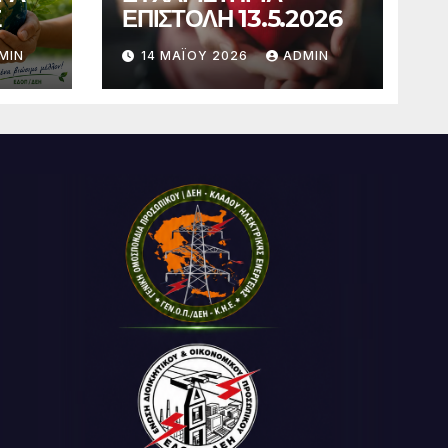
Σ
ΕΠΙΣΤΟΛΗ 13.5.2026
MIN
14 ΜΑΪ́ΟΥ 2026
ADMIN