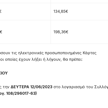
€
134,85€
0€
198,36€
ώσουν τις ηλεκτρονικές προσωποποιημένες Κάρτες
ι οποίες έχουν λήξει ή λήγουν, θα πρέπει:
ΕΙΟΥ
ς την
ΔΕΥΤΕΡΑ
12/06/2023
στο λογαριασμό του Συλλό
ογ. 108/296017-63)