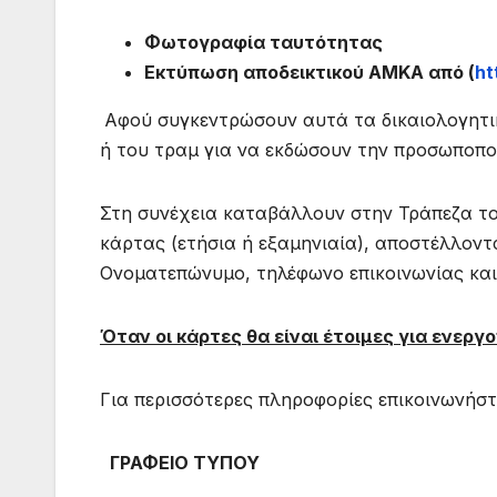
Φωτογραφία ταυτότητας
Εκτύπωση αποδεικτικού ΑΜΚΑ από (
ht
Αφού συγκεντρώσουν αυτά τα δικαιολογητι
ή του τραμ για να εκδώσουν την προσωποπο
Στη συνέχεια καταβάλλουν στην Τράπεζα το 
κάρτας (ετήσια ή εξαμηνιαία), αποστέλλον
Ονοματεπώνυμο, τηλέφωνο επικοινωνίας κα
Όταν οι κάρτες θα είναι έτοιμες για ενεργ
Για περισσότερες πληροφορίες επικοινωνήσ
ΓΡΑΦΕΙΟ ΤΥΠΟΥ