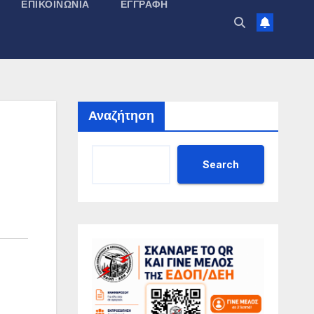
ΕΠΙΚΟΙΝΩΝΊΑ
ΕΓΓΡΑΦΉ
Αναζήτηση
Search