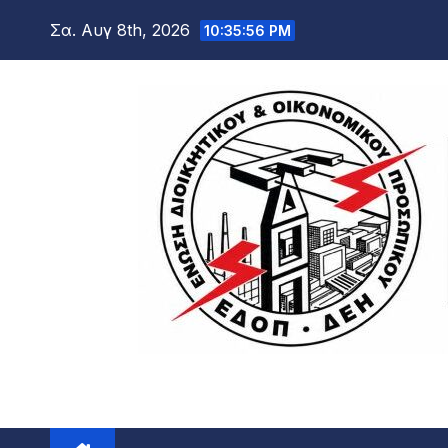
Μετάβαση
Σα. Αυγ 8th, 2026
10:35:57 PM
στο
περιεχόμενο