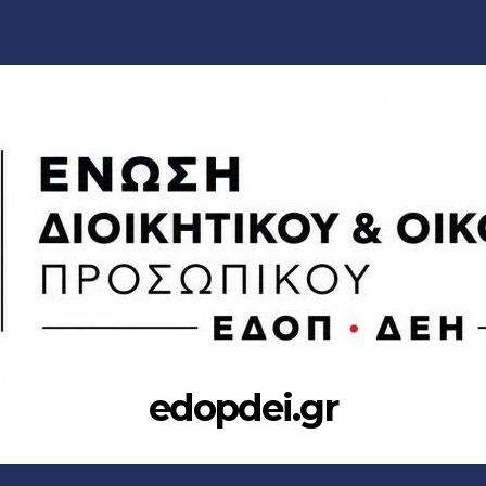
edopdei.gr