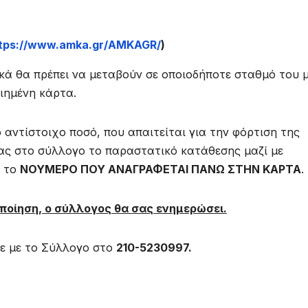
tps://www.amka.gr/
AMKAGR
/
)
κά θα πρέπει να μεταβούν σε οποιοδήποτε σταθμό του 
ιημένη κάρτα.
αντίστοιχο ποσό, που απαιτείται για την φόρτιση της
τας στο σύλλογο το παραστατικό κατάθεσης μαζί με
ι το
ΝΟΥΜΕΡΟ ΠΟΥ ΑΝΑΓΡΑΦΕΤΑΙ ΠΑΝΩ ΣΤΗΝ ΚΑΡΤΑ
.
οποίηση, ο σύλλογος θα σας ενημερώσει.
τε με το Σύλλογο στο
210-5230997.