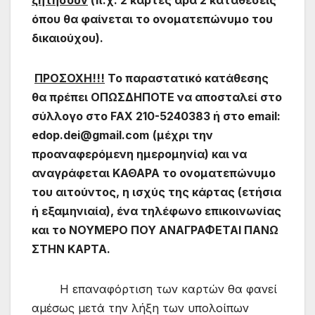
όπου θα φαίνεται το ονοματεπώνυμο του
δικαιούχου).
ΠΡΟΣΟΧΗ!!!
Το παραστατικό κατάθεσης
θα πρέπει ΟΠΩΣΔΗΠΟΤΕ να αποσταλεί στο
σύλλογο στο
FAX
210-5240383 ή στο
email
:
edop
.
dei
@
gmail
.
com
(μέχρι την
προαναφερόμενη ημερομηνία) και να
αναγράφεται ΚΑΘΑΡΑ το ονοματεπώνυμο
του αιτούντος, η ισχύς της κάρτας (ετήσια
ή εξαμηνιαία), ένα τηλέφωνο επικοινωνίας
και το
ΝΟΥΜΕΡΟ ΠΟΥ ΑΝΑΓΡΑΦΕΤΑΙ ΠΑΝΩ
ΣΤΗΝ ΚΑΡΤΑ.
Η επαναφόρτιση των καρτών θα φανεί
αμέσως μετά την λήξη των υπολοίπων