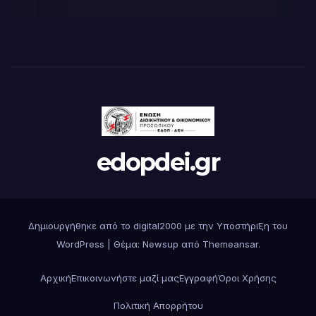
edopdei.gr
Δημιουργήθηκε από το digital2000 με την Υποστήριξη του
WordPress
|
Θέμα: Newsup από
Themeansar
.
Αρχική
Επικοινωνήστε μαζί μας
Εγγραφή
Όροι Χρήσης
Πολιτική Απορρήτου