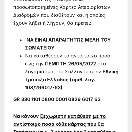
προσωποποιημένες Κάρτες Απεριορίστων
Διαδρομών που διαθέτουν και η οποίες
έχουν λήξει ή λήγουν, θα πρέπει:
ΝΑ ΕΙΝΑΙ ΑΠΑΡΑΙΤΗΤΩΣ ΜΕΛΗ ΤΟΥ
ΣΩΜΑΤΕΙΟΥ
Να καταθέσουν το αντίστοιχο ποσό
έως την
ΠΕΜΠΤΗ
26/05/2022
στο
λογαριασμό του Συλλόγου στην
Εθνική
Τράπεζα Ελλάδος (αριθ. λογ.
108/296017-63)
GR
3
30 1101 0800 0001 0829 6017 63
Να κάνουν
ξεχωριστή κατάθεση με το
αντίστοιχο ποσό κάθε κάρτας που θα
ζητήσουν
(π.χ. 2 κάρτες άρα 2 καταθέσεις