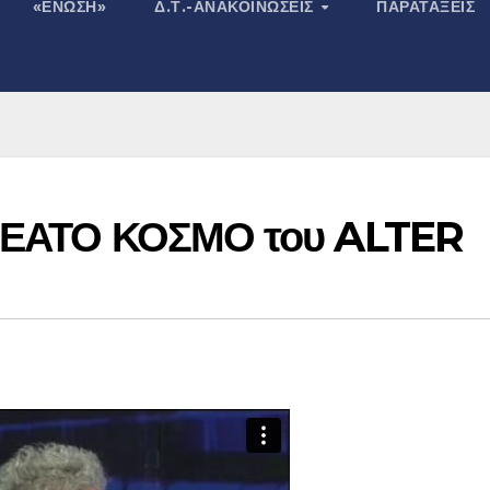
«ΕΝΩΣΗ»
Δ.Τ.-ΑΝΑΚΟΙΝΏΣΕΙΣ
ΠΑΡΑΤΆΞΕΙΣ
ΑΘΕΑΤΟ ΚΟΣΜΟ του ALTER