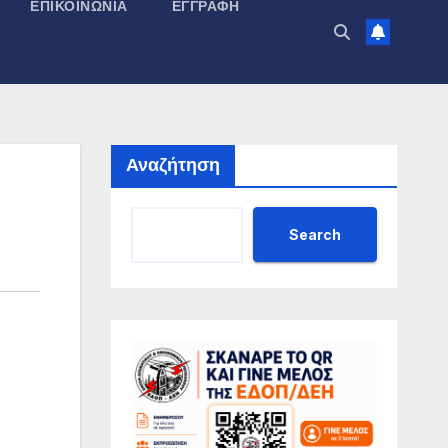
ΕΠΙΚΟΙΝΩΝΊΑ
ΕΓΓΡΑΦΉ
Αναζήτηση
Search