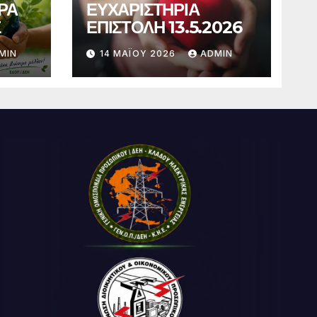
ΡΑ
ΕΥΧΑΡΙΣΤΗΡΙΑ
Σ
ΕΠΙΣΤΟΛΗ 13.5.2026
MIN
14 ΜΑΪ́ΟΥ 2026
ADMIN