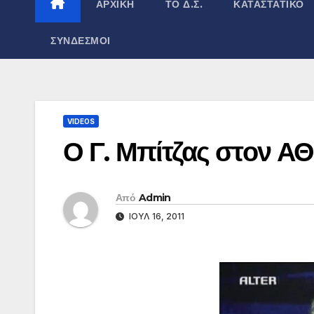
ΑΡΧΙΚΉ
ΤΟ Δ.Σ.
ΚΑΤΑΣΤΑΤΙΚΌ
ΣΎΝΔΕΣΜΟΙ
VIDEOS
Ο Γ. Μπίτζας στον 
Από
Admin
ΙΟΎΛ 16, 2011