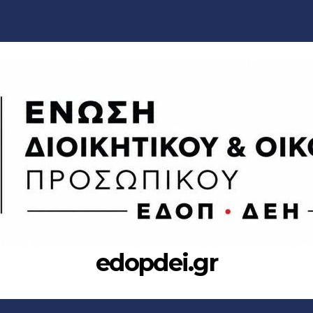
edopdei.gr