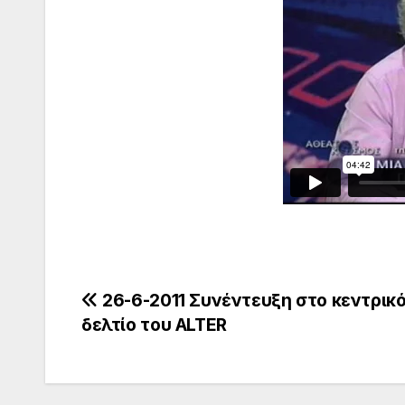
Πλοήγηση
26-6-2011 Συνέντευξη στο κεντρικ
δελτίο του ALTER
άρθρων