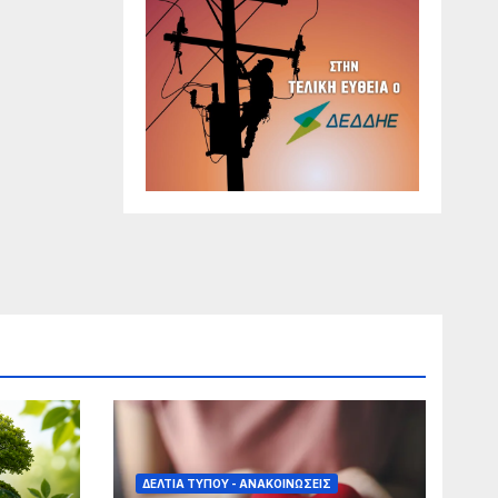
την
ν
 τη
ΔΕΛΤΊΑ ΤΎΠΟΥ - ΑΝΑΚΟΙΝΏΣΕΙΣ