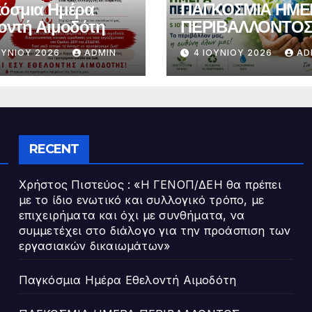
όσμια Ημέρα
ΠΑΓΚΟΣΜΙΑ ΗΜΕ
οντή Αιμοδότη
ΠΕΡΙΒΑΛΛΟΝΤΟ
ΟΥΝΊΟΥ 2026
ADMIN
4 ΙΟΥΝΊΟΥ 2026
AD
RECENT
Χρήστος Πιστεύος : «Η ΓΕΝΟΠ/ΔΕΗ θα πρέπει
με το ίδιο ενωτικό και συλλογικό τρόπο, με
επιχειρήματα και όχι με συνθήματα, να
συμμετέχει στο διάλογο για την προάσπιση των
εργασιακών δικαιωμάτων»
Παγκόσμια Ημέρα Εθελοντή Αιμοδότη