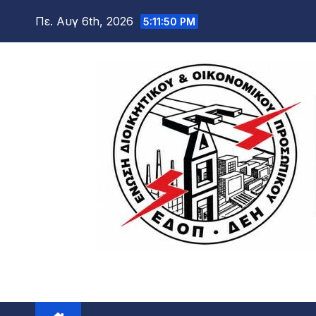
Μετάβαση
Πε. Αυγ 6th, 2026
5:11:51 PM
στο
περιεχόμενο