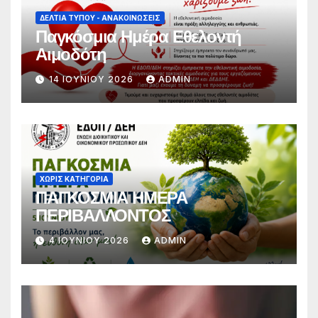
ΔΕΛΤΊΑ ΤΎΠΟΥ - ΑΝΑΚΟΙΝΏΣΕΙΣ
Παγκόσμια Ημέρα Εθελοντή
Αιμοδότη
14 ΙΟΥΝΊΟΥ 2026
ADMIN
ΧΩΡΊΣ ΚΑΤΗΓΟΡΊΑ
ΠΑΓΚΟΣΜΙΑ ΗΜΕΡΑ
ΠΕΡΙΒΑΛΛΟΝΤΟΣ
4 ΙΟΥΝΊΟΥ 2026
ADMIN