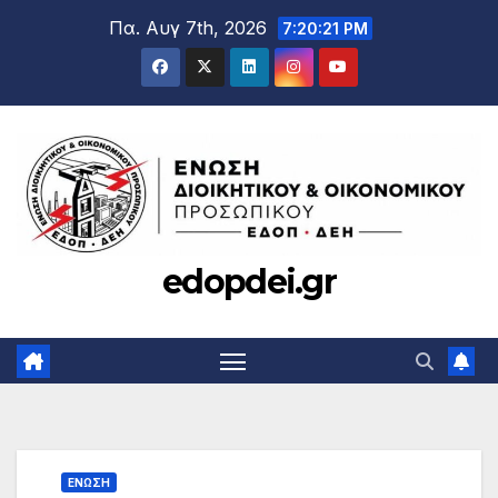
Μετάβαση
Πα. Αυγ 7th, 2026
7:20:22 PM
στο
περιεχόμενο
edopdei.gr
ΕΝΩΣΗ