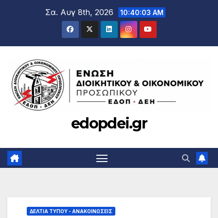
Μετάβαση
Σα. Αυγ 8th, 2026
10:40:04 AM
στο
περιεχόμενο
edopdei.gr
ΔΕΛΤΊΑ ΤΎΠΟΥ - ΑΝΑΚΟΙΝΏΣΕΙΣ