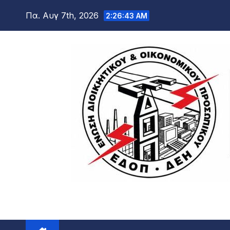
Μετάβαση
Πα. Αυγ 7th, 2026
2:26:45 AM
στο
περιεχόμενο