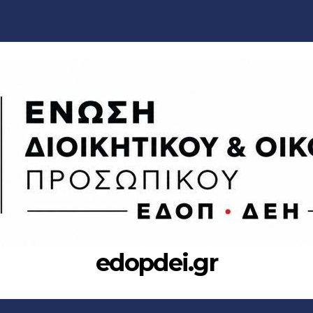
edopdei.gr