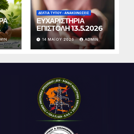
ΔΕΛΤΊΑ ΤΎΠΟΥ - ΑΝΑΚΟΙΝΏΣΕΙΣ
ΡΑ
ΕΥΧΑΡΙΣΤΗΡΙΑ
Σ
ΕΠΙΣΤΟΛΗ 13.5.2026
MIN
14 ΜΑΪ́ΟΥ 2026
ADMIN