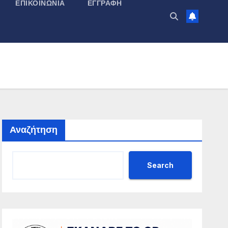
ΕΠΙΚΟΙΝΩΝΊΑ
ΕΓΓΡΑΦΉ
Αναζήτηση
Search