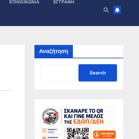
ΕΠΙΚΟΙΝΩΝΊΑ
ΕΓΓΡΑΦΉ
Αναζήτηση
Search