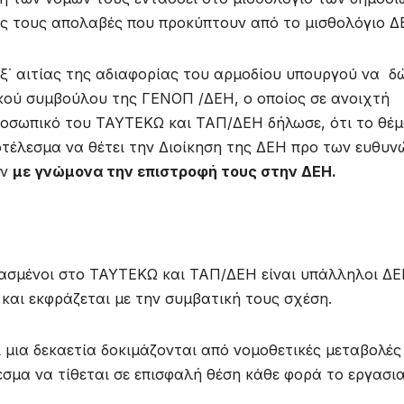
ς τους απολαβές που προκύπτουν από το μισθολόγιο Δ
ξ΄ αιτίας της αδιαφορίας του αρμοδίου υπουργού να δ
ικού συμβούλου της ΓΕΝΟΠ /ΔΕΗ, ο οποίος σε ανοιχτή
οσωπικό του ΤΑΥΤΕΚΩ και ΤΑΠ/ΔΕΗ δήλωσε, ότι το θέ
οτέλεσμα να θέτει την Διοίκηση της ΔΕΗ προ των ευθυν
ύν
με γνώμονα την επιστροφή τους στην ΔΕΗ.
πασμένοι στο ΤΑΥΤΕΚΩ και ΤΑΠ/ΔΕΗ είναι υπάλληλοι ΔΕ
Η και εκφράζεται με την συμβατική τους σχέση.
ι μια δεκαετία δοκιμάζονται από νομοθετικές μεταβολές
σμα να τίθεται σε επισφαλή θέση κάθε φορά το εργασι