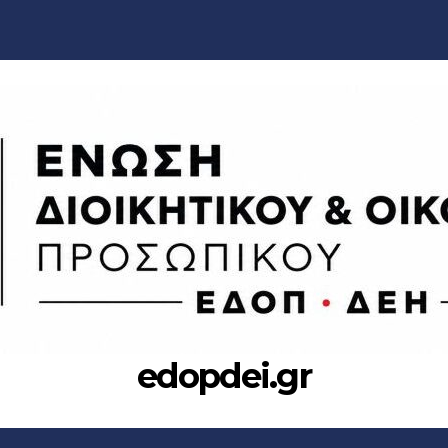
edopdei.gr