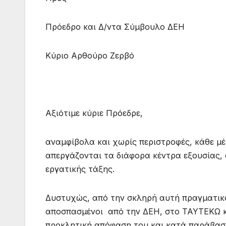
Πρόεδρο και Δ/ντα Σύμβουλο ΔΕΗ
Κύριο Αρθούρο Ζερβό
Αξιότιμε κύριε Πρόεδρε,
αναμφίβολα και χωρίς περιστροφές, κάθε μέ
απεργάζονται τα διάφορα κέντρα εξουσίας, 
εργατικής τάξης.
Δυστυχώς, από την σκληρή αυτή πραγματικό
αποσπασμένοι από την ΔΕΗ, στο ΤΑΥΤΕΚΩ κα
προκλητική απόφαση του και κατά παράβαση