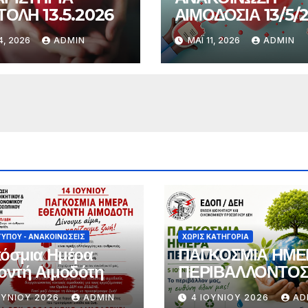
ΤΟΛΗ 13.5.2026
ΑΙΜΟΔΟΣΙΑ 13/5/
4, 2026
ADMIN
ΜΆΙ 11, 2026
ADMIN
ΤΎΠΟΥ - ΑΝΑΚΟΙΝΏΣΕΙΣ
ΧΩΡΊΣ ΚΑΤΗΓΟΡΊΑ
όσμια Ημέρα
ΠΑΓΚΟΣΜΙΑ ΗΜΕ
οντή Αιμοδότη
ΠΕΡΙΒΑΛΛΟΝΤΟ
ΟΥΝΊΟΥ 2026
ADMIN
4 ΙΟΥΝΊΟΥ 2026
AD