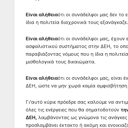
Είναι
αλήθεια
ότι οι συνάδελφοι μας δεν το
ίδια η πολιτεία διαχρονικά τους εξανάγκαζε.
Είναι
αλήθεια
ότι οι συνάδελφοι μας, έχουν 
ασφαλιστικού συστήματος στην ΔΕΗ, το οπο
παραβιάζοντας νόμους που η ίδια η πολιτεία
μισθολογικά τους δικαιώματα.
Είναι
αλήθεια
ότι οι συνάδελφοι μας, είναι 
ΔΕΗ, ώστε να μην χωρά καμία αμφισβήτηση
Γι’αυτό κύριε πρόεδρε σας καλούμε να αντι
όλες τις ενέργειες που θα σηματοδοτούν
τη
ΔΕΗ,
λαμβάνοντας ως γνώμονα τις ανάγκες π
προσλαμβάνει έκτακτο ή ακόμη και ενοικιαζό