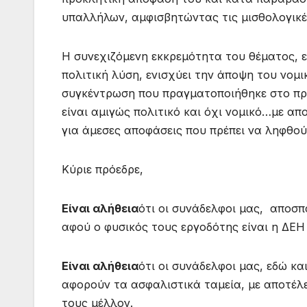
υπαλλήλων, αμφισβητώντας τις μισθολογικέ
Η συνεχιζόμενη εκκρεμότητα του θέματος, ε
πολιτική λύση, ενισχύει την άποψη του νομ
συγκέντρωση που πραγματοποιήθηκε στο πρ
είναι αμιγώς πολιτικό και όχι νομικό…με απ
για άμεσες αποφάσεις που πρέπει να ληφθο
Κύριε πρόεδρε,
Είναι
αλήθεια
ότι οι συνάδελφοι μας, αποσ
αφού ο φυσικός τους εργοδότης είναι η ΔΕ
Είναι
αλήθεια
ότι οι συνάδελφοι μας, εδώ κα
αφορούν τα ασφαλιστικά ταμεία, με αποτέλε
τους μέλλον.