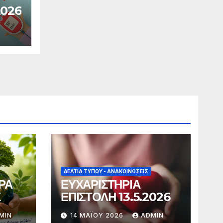
2026
ΔΕΛΤΊΑ ΤΎΠΟΥ - ΑΝΑΚΟΙΝΏΣΕΙΣ
ΡΑ
ΕΥΧΑΡΙΣΤΗΡΙΑ
Σ
ΕΠΙΣΤΟΛΗ 13.5.2026
MIN
14 ΜΑΪ́ΟΥ 2026
ADMIN