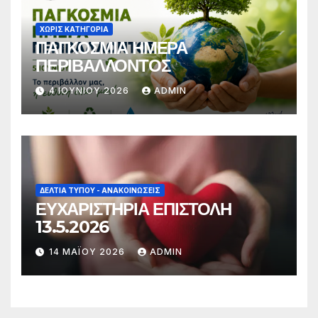
ΧΩΡΊΣ ΚΑΤΗΓΟΡΊΑ
ΠΑΓΚΟΣΜΙΑ ΗΜΕΡΑ
ΠΕΡΙΒΑΛΛΟΝΤΟΣ
4 ΙΟΥΝΊΟΥ 2026
ADMIN
ΔΕΛΤΊΑ ΤΎΠΟΥ - ΑΝΑΚΟΙΝΏΣΕΙΣ
ΕΥΧΑΡΙΣΤΗΡΙΑ ΕΠΙΣΤΟΛΗ
13.5.2026
14 ΜΑΪ́ΟΥ 2026
ADMIN