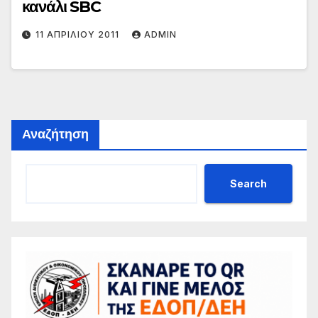
κανάλι SBC
11 ΑΠΡΙΛΊΟΥ 2011
ADMIN
Αναζήτηση
Search