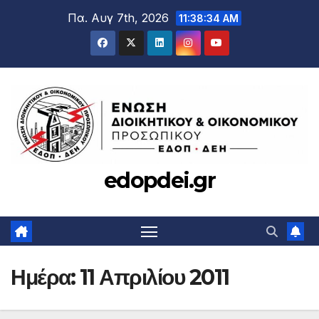
Μετάβαση
Πα. Αυγ 7th, 2026
11:38:34 AM
στο
περιεχόμενο
edopdei.gr
Ημέρα:
11 Απριλίου 2011