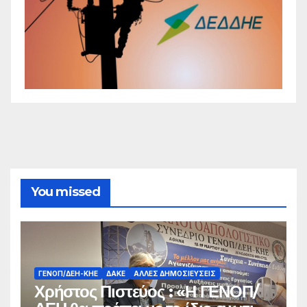
You missed
ΓΕΝΟΠ/ΔΕΗ-ΚΗΕ
ΔΑΚΕ
ΆΛΛΕΣ ΔΗΜΟΣΙΕΎΣΕΙΣ
Χρήστος Πιστεύος : «Η ΓΕΝΟΠ/