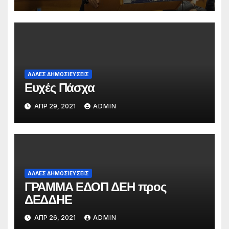
επιχειρήματα και όχι με
συνθήματα, να συμμετέχει στο
διάλογο για την προάσπιση των
εργασιακών δικαιωμάτων»
ΆΛΛΕΣ ΔΗΜΟΣΙΕΎΣΕΙΣ
Ευχές Πάσχα
ΑΠΡ 29, 2021
ADMIN
ΆΛΛΕΣ ΔΗΜΟΣΙΕΎΣΕΙΣ
ΓΡΑΜΜΑ ΕΔΟΠ ΔΕΗ προς
ΔΕΔΔΗΕ
ΑΠΡ 26, 2021
ADMIN