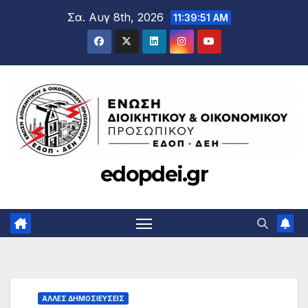
Μετάβαση
Σα. Αυγ 8th, 2026
11:39:52 AM
στο
περιεχόμενο
edopdei.gr
ΆΛΛΕΣ ΔΗΜΟΣΙΕΎΣΕΙΣ