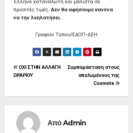
Έλληνα καταναλωτή και μάλιστα σε
προσιτές τιμές.
Δεν θα αφήσουμε κανένα
να την λεηλατήσει.
Γραφείο Τύπου/ΕΔΟΠ-ΔΕΗ
Πλοήγηση
ΟΧΙ ΣΤΗΝ ΑΛΛΑΓΗ
Συμπαράσταση στους
ΩΡΑΡΙΟΥ
απολυμένους της
άρθρων
Cosmote
Από
Admin