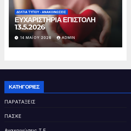
ΔΕΛΤΊΑ ΤΎΠΟΥ - ΑΝΑΚΟΙΝΏΣΕΙΣ
ΕΥΧΑΡΙΣΤΗΡΙΑ ΕΠΙΣΤΟΛΗ
13.5.2026
14 ΜΑΪ́ΟΥ 2026
ADMIN
ΚΑΤΗΓΟΡΊΕΣ
ΠΑΡΑΤΑΞΕΙΣ
ΠΑΣΚΕ
Ανακοινώσεις Τ.Ε.