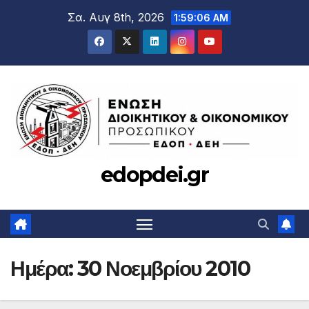
Μετάβαση
Σα. Αυγ 8th, 2026
1:59:07 AM
στο
περιεχόμενο
edopdei.gr
Ημέρα:
30 Νοεμβρίου 2010