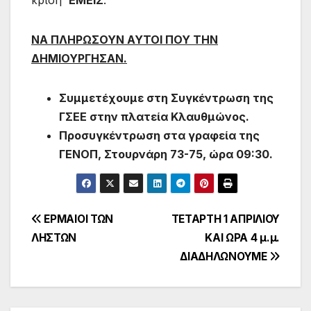
κρίση
ΕΜΕΙΣ
.
ΝΑ ΠΛΗΡΩΣΟΥΝ ΑΥΤΟΙ ΠΟΥ ΤΗΝ
ΔΗΜΙΟΥΡΓΗΣΑΝ.
Συμμετέχουμε στη Συγκέντρωση της
ΓΣΕΕ στην πλατεία Κλαυθμώνος.
Προσυγκέντρωση στα γραφεία της
ΓΕΝΟΠ, Στουρνάρη 73-75, ώρα 09:30.
Πλοήγηση
ΕΡΜΑΙΟΙ ΤΩΝ
ΤΕΤΑΡΤΗ 1 ΑΠΡΙΛΙΟΥ
ΛΗΣΤΩΝ
ΚΑΙ ΩΡΑ 4 μ.μ.
άρθρων
ΔΙΑΔΗΛΩΝΟΥΜΕ