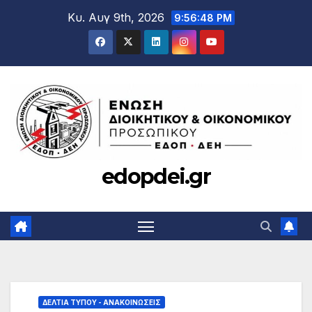
Μετάβαση
Κυ. Αυγ 9th, 2026
9:56:49 PM
στο
περιεχόμενο
edopdei.gr
ΔΕΛΤΊΑ ΤΎΠΟΥ - ΑΝΑΚΟΙΝΏΣΕΙΣ