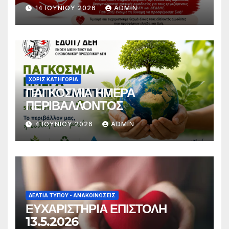
14 ΙΟΥΝΊΟΥ 2026
ADMIN
ΧΩΡΊΣ ΚΑΤΗΓΟΡΊΑ
ΠΑΓΚΟΣΜΙΑ ΗΜΕΡΑ
ΠΕΡΙΒΑΛΛΟΝΤΟΣ
4 ΙΟΥΝΊΟΥ 2026
ADMIN
ΔΕΛΤΊΑ ΤΎΠΟΥ - ΑΝΑΚΟΙΝΏΣΕΙΣ
ΕΥΧΑΡΙΣΤΗΡΙΑ ΕΠΙΣΤΟΛΗ
13.5.2026