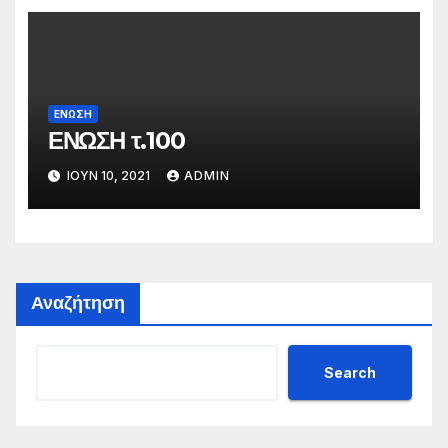
ΕΝΩΣΗ
ΕΝΩΣΗ τ.100
ΙΟΎΝ 10, 2021
ADMIN
Αναζήτηση
Search