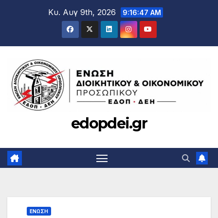
Μετάβαση
Κυ. Αυγ 9th, 2026
9:16:48 AM
στο
περιεχόμενο
edopdei.gr
ΕΝΩΣΗ