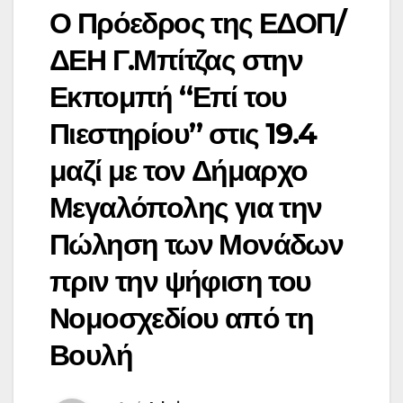
Ο Πρόεδρος της ΕΔΟΠ/
ΔΕΗ Γ.Μπίτζας στην
Εκπομπή “Επί του
Πιεστηρίου” στις 19.4
μαζί με τον Δήμαρχο
Μεγαλόπολης για την
Πώληση των Μονάδων
πριν την ψήφιση του
Νομοσχεδίου από τη
Βουλή