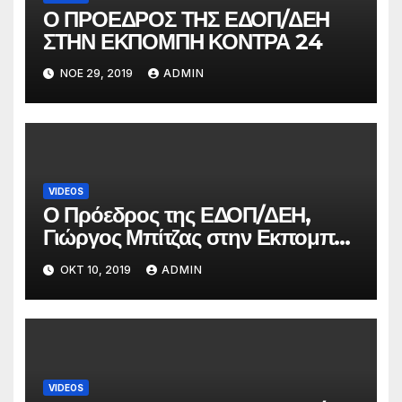
Ο ΠΡΟΕΔΡΟΣ ΤΗΣ ΕΔΟΠ/ΔΕΗ
ΣΤΗΝ ΕΚΠΟΜΠΗ ΚΟΝΤΡΑ 24
ΝΟΈ 29, 2019
ADMIN
VIDEOS
Ο Πρόεδρος της ΕΔΟΠ/ΔΕΗ,
Γιώργος Μπίτζας στην Εκπομπή
“Επί του πιεστηρίου” στο
ΟΚΤ 10, 2019
ADMIN
KONTRA CHANNEL στις 8.10.19
VIDEOS