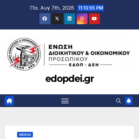
Μετάβαση
Πα. Αυγ 7th, 2026
11:13:56 PM
στο
περιεχόμενο
edopdei.gr
VIDEOS