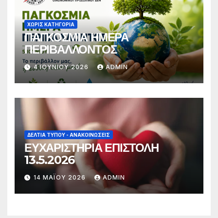
ΧΩΡΊΣ ΚΑΤΗΓΟΡΊΑ
ΠΑΓΚΟΣΜΙΑ ΗΜΕΡΑ
ΠΕΡΙΒΑΛΛΟΝΤΟΣ
4 ΙΟΥΝΊΟΥ 2026
ADMIN
ΔΕΛΤΊΑ ΤΎΠΟΥ - ΑΝΑΚΟΙΝΏΣΕΙΣ
ΕΥΧΑΡΙΣΤΗΡΙΑ ΕΠΙΣΤΟΛΗ
13.5.2026
14 ΜΑΪ́ΟΥ 2026
ADMIN