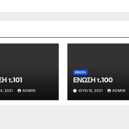
ΕΝΩΣΗ
Η τ.101
ΕΝΩΣΗ τ.100
4, 2021
ADMIN
ΙΟΎΝ 10, 2021
ADMIN