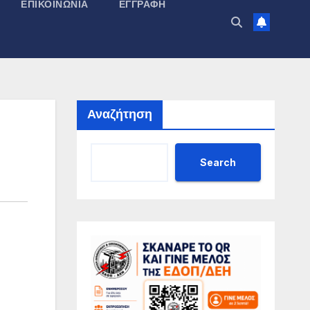
ΕΠΙΚΟΙΝΩΝΊΑ
ΕΓΓΡΑΦΉ
Αναζήτηση
Search