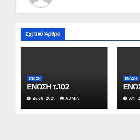
Σχετικό Άρθρο
ΕΝΩΣΗ
ΕΝΩΣΗ
ΕΝΩΣΗ τ.102
ΕΝΩΣ
ΔΕΚ 8, 2021
ADMIN
ΑΥΓ 2