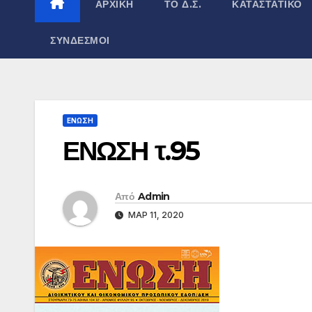
ΑΡΧΙΚΉ
ΤΟ Δ.Σ.
ΚΑΤΑΣΤΑΤΙΚΌ
ΣΎΝΔΕΣΜΟΙ
ΕΝΩΣΗ
ΕΝΩΣΗ τ.95
Από
Admin
ΜΑΡ 11, 2020