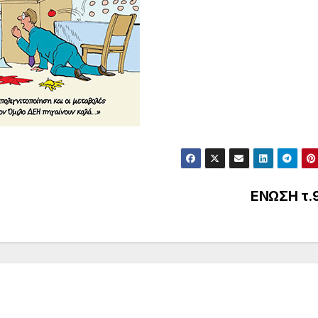
ΕΝΩΣΗ τ.