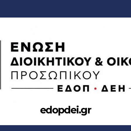
edopdei.gr