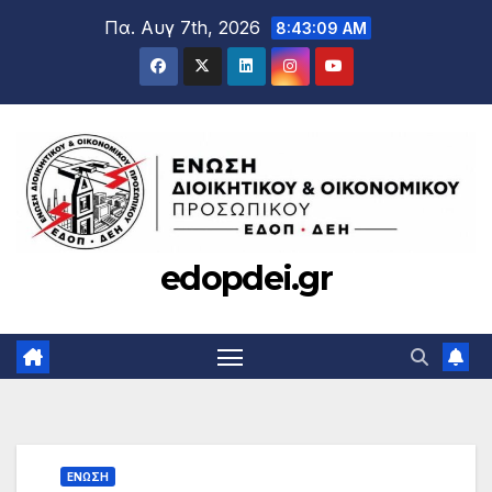
Μετάβαση
Πα. Αυγ 7th, 2026
8:43:10 AM
στο
περιεχόμενο
edopdei.gr
ΕΝΩΣΗ