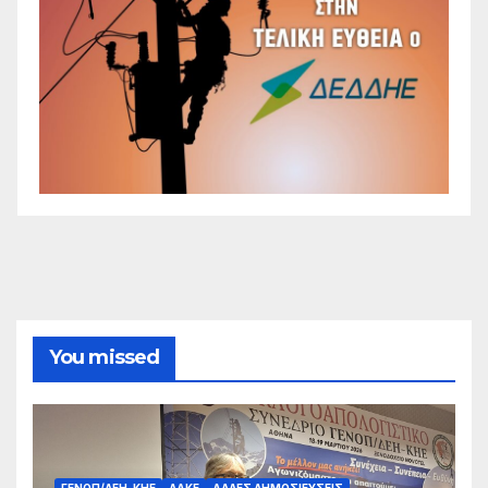
You missed
ΓΕΝΟΠ/ΔΕΗ-ΚΗΕ
ΔΑΚΕ
ΆΛΛΕΣ ΔΗΜΟΣΙΕΎΣΕΙΣ