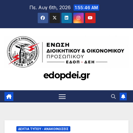
Μετάβαση
Πε. Αυγ 6th, 2026
1:55:47 AM
στο
περιεχόμενο
edopdei.gr
ΔΕΛΤΊΑ ΤΎΠΟΥ - ΑΝΑΚΟΙΝΏΣΕΙΣ