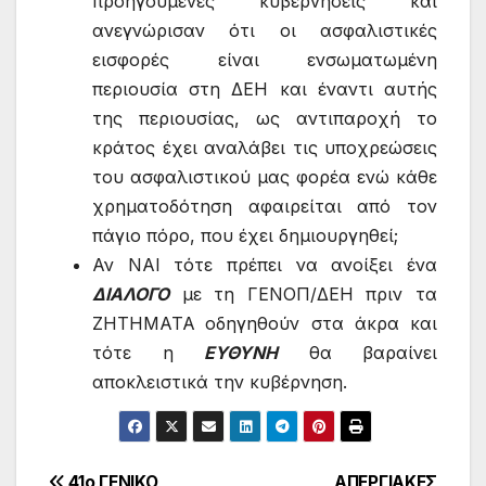
προηγούμενες κυβερνήσεις και
ανεγνώρισαν ότι οι ασφαλιστικές
εισφορές είναι ενσωματωμένη
περιουσία στη ΔΕΗ και έναντι αυτής
της περιουσίας, ως αντιπαροχή το
κράτος έχει αναλάβει τις υποχρεώσεις
του ασφαλιστικού μας φορέα ενώ κάθε
χρηματοδότηση αφαιρείται από τον
πάγιο πόρο, που έχει δημιουργηθεί;
Αν ΝΑΙ τότε πρέπει να ανοίξει ένα
ΔΙΑΛΟΓΟ
με τη ΓΕΝΟΠ/ΔΕΗ πριν τα
ΖΗΤΗΜΑΤΑ
οδηγηθούν στα άκρα και
τότε η
ΕΥΘΥΝΗ
θα βαραίνει
αποκλειστικά την κυβέρνηση.
41ο ΓΕΝΙΚΟ
ΑΠΕΡΓΙΑΚΕΣ