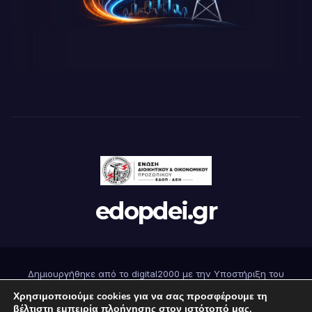
edopdei.gr
Δημιουργήθηκε από το digital2000 με την Υποστήριξη του
WordPress
|
Θέμα: Newsup από
Themeansar
.
Χρησιμοποιούμε cookies για να σας προσφέρουμε τη
βέλτιστη εμπειρία πλοήγησης στον ιστότοπό μας.