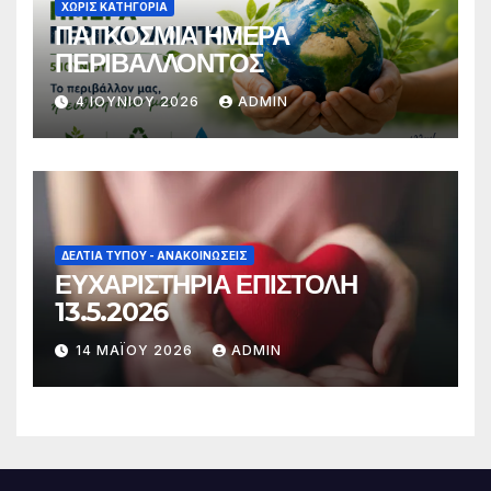
ΧΩΡΊΣ ΚΑΤΗΓΟΡΊΑ
ΠΑΓΚΟΣΜΙΑ ΗΜΕΡΑ
ΠΕΡΙΒΑΛΛΟΝΤΟΣ
4 ΙΟΥΝΊΟΥ 2026
ADMIN
ΔΕΛΤΊΑ ΤΎΠΟΥ - ΑΝΑΚΟΙΝΏΣΕΙΣ
ΕΥΧΑΡΙΣΤΗΡΙΑ ΕΠΙΣΤΟΛΗ
13.5.2026
14 ΜΑΪ́ΟΥ 2026
ADMIN