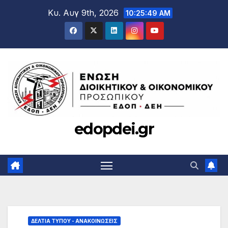
Μετάβαση
Κυ. Αυγ 9th, 2026
10:25:50 AM
στο
περιεχόμενο
edopdei.gr
ΔΕΛΤΊΑ ΤΎΠΟΥ - ΑΝΑΚΟΙΝΏΣΕΙΣ