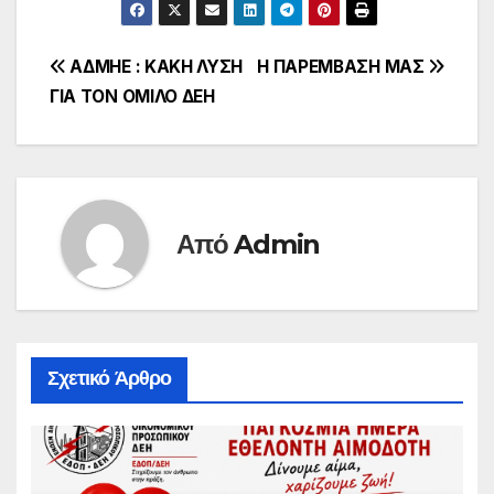
Πλοήγηση
ΑΔΜΗΕ : ΚΑΚΗ ΛΥΣΗ
Η ΠΑΡΕΜΒΑΣΗ ΜΑΣ
ΓΙΑ ΤΟΝ ΟΜΙΛΟ ΔΕΗ
άρθρων
Από
Admin
Σχετικό Άρθρο