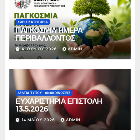
ΧΩΡΊΣ ΚΑΤΗΓΟΡΊΑ
ΠΑΓΚΟΣΜΙΑ ΗΜΕΡΑ
ΠΕΡΙΒΑΛΛΟΝΤΟΣ
4 ΙΟΥΝΊΟΥ 2026
ADMIN
ΔΕΛΤΊΑ ΤΎΠΟΥ - ΑΝΑΚΟΙΝΏΣΕΙΣ
ΕΥΧΑΡΙΣΤΗΡΙΑ ΕΠΙΣΤΟΛΗ
13.5.2026
14 ΜΑΪ́ΟΥ 2026
ADMIN