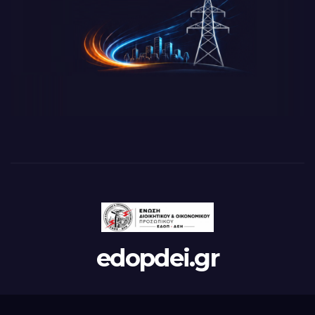
edopdei.gr