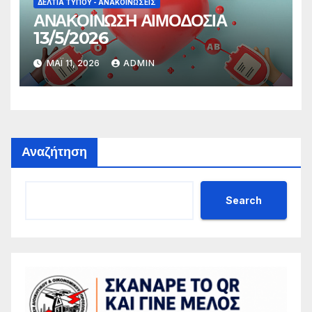
ΔΕΛΤΊΑ ΤΎΠΟΥ - ΑΝΑΚΟΙΝΏΣΕΙΣ
ΑΝΑΚΟΙΝΩΣΗ ΑΙΜΟΔΟΣΙΑ
13/5/2026
ΜΆΙ 11, 2026
ADMIN
Αναζήτηση
Search