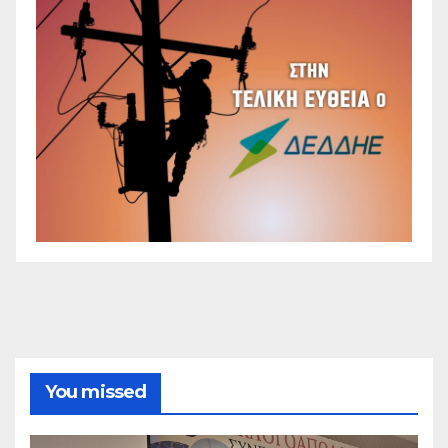
You missed