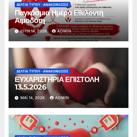
ΔΕΛΤΊΑ ΤΎΠΟΥ - ΑΝΑΚΟΙΝΏΣΕΙΣ
Παγκόσμια Ημέρα Εθελοντή
Αιμοδότη
ΙΟΎΝ 14, 2026
ADMIN
ΔΕΛΤΊΑ ΤΎΠΟΥ - ΑΝΑΚΟΙΝΏΣΕΙΣ
ΕΥΧΑΡΙΣΤΗΡΙΑ ΕΠΙΣΤΟΛΗ
13.5.2026
ΜΆΙ 14, 2026
ADMIN