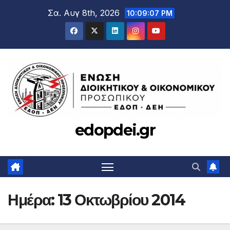
Μετάβαση
Σα. Αυγ 8th, 2026
10:09:08 PM
στο
περιεχόμενο
edopdei.gr
Ημέρα:
13 Οκτωβρίου 2014