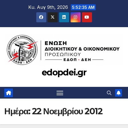
Μετάβαση
Κυ. Αυγ 9th, 2026
5:52:35 AM
στο
περιεχόμενο
edopdei.gr
Ημέρα:
22 Νοεμβρίου 2012