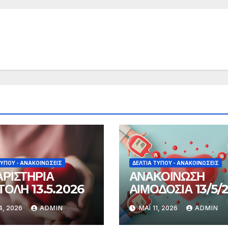
ΤΎΠΟΥ - ΑΝΑΚΟΙΝΏΣΕΙΣ
ΔΕΛΤΊΑ ΤΎΠΟΥ - ΑΝΑΚΟΙΝΏΣΕΙΣ
ΡΙΣΤΗΡΙΑ
ΑΝΑΚΟΙΝΩΣΗ
ΤΟΛΗ 13.5.2026
ΑΙΜΟΔΟΣΙΑ 13/5/
4, 2026
ADMIN
ΜΆΙ 11, 2026
ADMIN