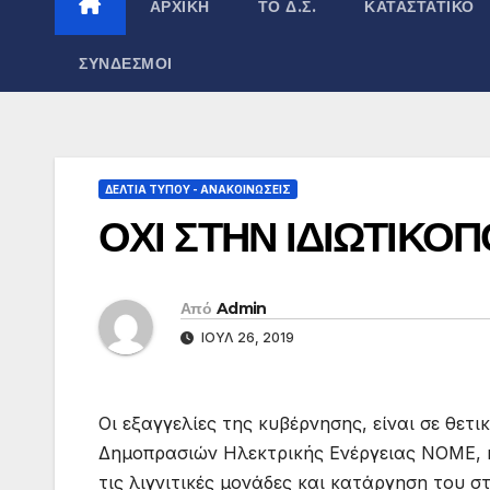
ΑΡΧΙΚΉ
ΤΟ Δ.Σ.
ΚΑΤΑΣΤΑΤΙΚΌ
ΣΎΝΔΕΣΜΟΙ
ΔΕΛΤΊΑ ΤΎΠΟΥ - ΑΝΑΚΟΙΝΏΣΕΙΣ
ΟΧΙ ΣΤΗΝ ΙΔΙΩΤΙΚΟ
Από
Admin
ΙΟΎΛ 26, 2019
Οι εξαγγελίες της κυβέρνησης, είναι σε θε
Δημοπρασιών Ηλεκτρικής Ενέργειας ΝΟΜΕ, κ
τις λιγνιτικές μονάδες και κατάργηση του 