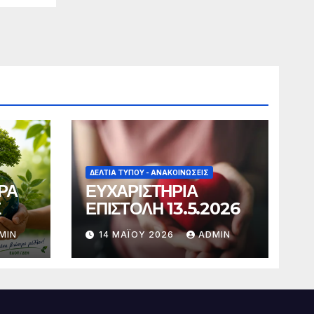
ΔΕΛΤΊΑ ΤΎΠΟΥ - ΑΝΑΚΟΙΝΏΣΕΙΣ
ΡΑ
ΕΥΧΑΡΙΣΤΗΡΙΑ
Σ
ΕΠΙΣΤΟΛΗ 13.5.2026
MIN
14 ΜΑΪ́ΟΥ 2026
ADMIN