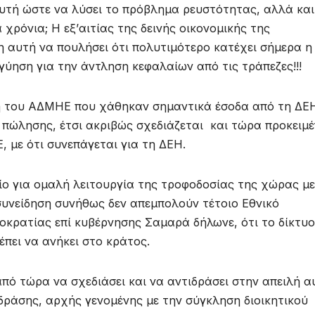
υτή ώστε να λύσει το πρόβλημα ρευστότητας, αλλά και
 χρόνια; H εξ’αιτίας της δεινής οικονομικής της
 αυτή να πουλήσει ότι πολυτιμότερο κατέχει σήμερα η
γγύηση για την άντληση κεφαλαίων από τις τράπεζες!!!
ση του ΑΔΜΗΕ που χάθηκαν σημαντικά έσοδα από τη ΔΕ
 πώλησης, έτσι ακριβώς σχεδιάζεται και τώρα προκειμ
, με ότι συνεπάγεται για τη ΔΕΗ.
είο για ομαλή λειτουργία της τροφοδοσίας της χώρας με
 συνείδηση συνήθως δεν απεμπολούν τέτοιο Εθνικό
οκρατίας επί κυβέρνησης Σαμαρά δήλωνε, ότι το δίκτυο
έπει να ανήκει στο κράτος.
από τώρα να σχεδιάσει και να αντιδράσει στην απειλή α
ράσης, αρχής γενομένης με την σύγκληση διοικητικού