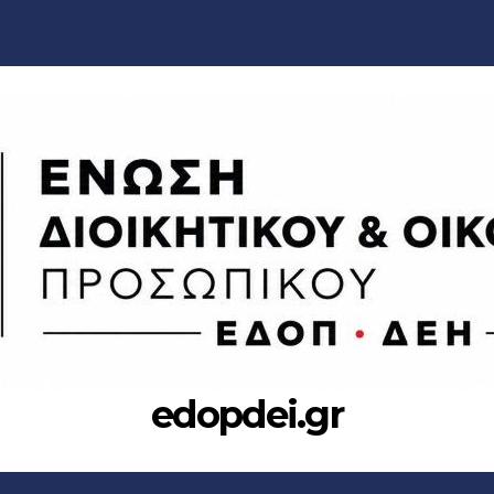
edopdei.gr