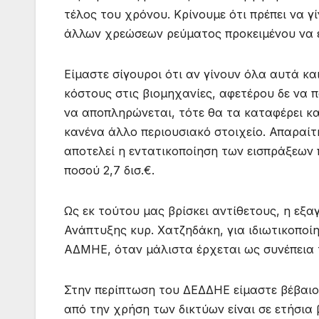
τέλος του χρόνου. Κρίνουμε ότι πρέπει να 
άλλων χρεώσεων ρεύματος προκειμένου να 
Είμαστε σίγουροι ότι αν γίνουν όλα αυτά κα
κόστους στις βιομηχανίες, αφετέρου δε να π
να αποπληρώνεται, τότε θα τα καταφέρει και
κανένα άλλο περιουσιακό στοιχείο. Απαραί
αποτελεί η εντατικοποίηση των εισπράξεω
ποσού 2,7 δισ.€.
Ως εκ τούτου μας βρίσκει αντίθετους, η εξ
Ανάπτυξης κυρ. Χατζηδάκη, για ιδιωτικοποί
ΑΔΜΗΕ, όταν μάλιστα έρχεται ως συνέπεια τ
Στην περίπτωση του ΔΕΔΔΗΕ είμαστε βέβαιοι
από την χρήση των δικτύων είναι σε ετήσια 