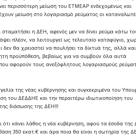
γίνει περισσότερη μείωση του ΕΤΜΕΑΡ ενδεχομένως και
έχουν μείωση στο λογαριασμό ρεύματος οι καταναλωτέ
ι σταματήσει η ΔΕΗ, αφενός μεν να δίνει ρεύμα κάτω το
άψει πλέον, να λειτουργεί ως τελευταίο καταφύγιο, χω
 δεν θα χρειαστεί να πουλήσει τα δίκτυά της, αλλά και
τητη προϋπόθεση, βεβαίως για να συμβούν όλα αυτά
ν που αφορούν τους ανεξόφλητους λογαριασμούς ρεύμα
αγγελία της νέας κυβέρνησης και συγκεκριμένα του Υπου
ηση του ΔΕΔΔΗΕ και την περαιτέρω ιδιωτικοποίηση του
ης διάσωσης της ΔΕΗ!!!
 ότι κάνει λάθος η νέα κυβέρνηση, αφού τα έσοδα της
βάση 350 εκατ.€ και άρα ποια θα είναι η σωτηρία της Δ