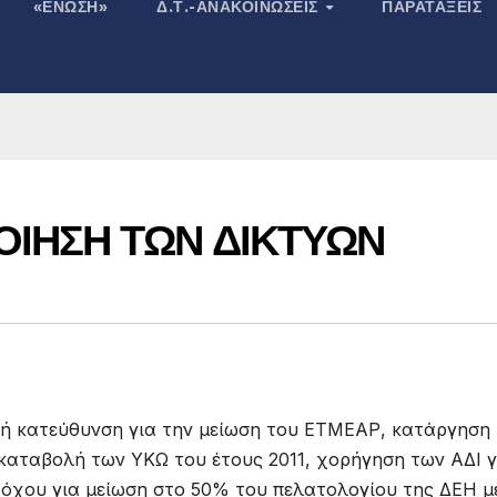
«ΕΝΩΣΗ»
Δ.Τ.-ΑΝΑΚΟΙΝΏΣΕΙΣ
ΠΑΡΑΤΆΞΕΙΣ
ΠΟΙΗΣΗ ΤΩΝ ΔΙΚΤΥΩΝ
τική κατεύθυνση για την μείωση του ΕΤΜΕΑΡ, κατάργηση
αταβολή των ΥΚΩ του έτους 2011, χορήγηση των ΑΔΙ γ
στόχου για μείωση στο 50% του πελατολογίου της ΔΕΗ μ