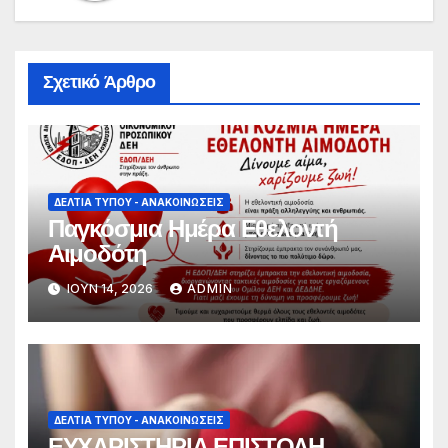
Σχετικό Άρθρο
ΔΕΛΤΊΑ ΤΎΠΟΥ - ΑΝΑΚΟΙΝΏΣΕΙΣ
Παγκόσμια Ημέρα Εθελοντή
Αιμοδότη
ΙΟΎΝ 14, 2026
ADMIN
ΔΕΛΤΊΑ ΤΎΠΟΥ - ΑΝΑΚΟΙΝΏΣΕΙΣ
ΕΥΧΑΡΙΣΤΗΡΙΑ ΕΠΙΣΤΟΛΗ