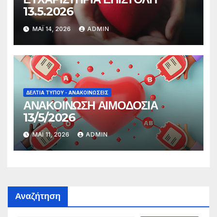
13.5.2026
ΜΆΙ 14, 2026
ADMIN
ΔΕΛΤΊΑ ΤΎΠΟΥ - ΑΝΑΚΟΙΝΏΣΕΙΣ
ΑΝΑΚΟΙΝΩΣΗ ΑΙΜΟΔΟΣΙΑ
13/5/2026
ΜΆΙ 11, 2026
ADMIN
Αναζήτηση