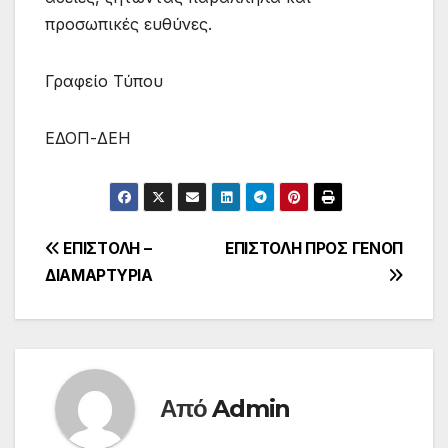
προσωπικές ευθύνες.
Γραφείο Τύπου
ΕΔΟΠ-ΔΕΗ
Πλοήγηση
ΕΠΙΣΤΟΛΗ –
ΕΠΙΣΤΟΛΗ ΠΡΟΣ ΓΕΝΟΠ
ΔΙΑΜΑΡΤΥΡΙΑ
άρθρων
Από
Admin