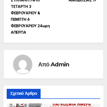
ΣΥΛΛΑΛΗΤΗΡΙΟ
ΑΙΜΟΔΟΣΙΑΣ
άρθρων
ΤΕΤΑΡΤΗ 3
ΦΕΒΡΟΥΑΡΙΟΥ &
ΠΕΜΠΤΗ 4
ΦΕΒΡΟΥΑΡΙΟΥ 24ωρη
ΑΠΕΡΓΙΑ
Από
Admin
Σχετικό Άρθρο