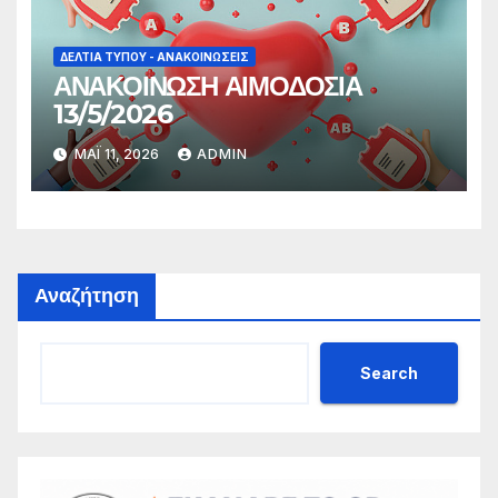
ΔΕΛΤΊΑ ΤΎΠΟΥ - ΑΝΑΚΟΙΝΏΣΕΙΣ
ΑΝΑΚΟΙΝΩΣΗ ΑΙΜΟΔΟΣΙΑ
13/5/2026
ΜΆΙ 11, 2026
ADMIN
Αναζήτηση
Search