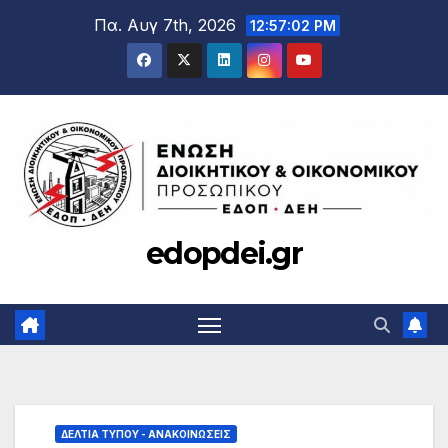
Μετάβαση
Πα. Αυγ 7th, 2026
12:57:04 PM
στο
περιεχόμενο
edopdei.gr
ΔΕΛΤΊΑ ΤΎΠΟΥ - ΑΝΑΚΟΙΝΏΣΕΙΣ