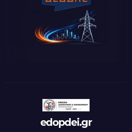
edopdei.gr