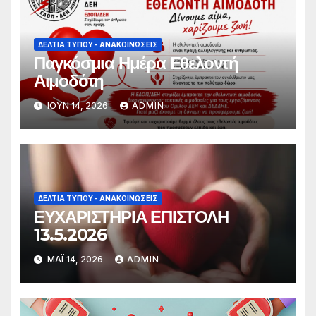
ΔΕΛΤΊΑ ΤΎΠΟΥ - ΑΝΑΚΟΙΝΏΣΕΙΣ
Παγκόσμια Ημέρα Εθελοντή
Αιμοδότη
ΙΟΎΝ 14, 2026
ADMIN
ΔΕΛΤΊΑ ΤΎΠΟΥ - ΑΝΑΚΟΙΝΏΣΕΙΣ
ΕΥΧΑΡΙΣΤΗΡΙΑ ΕΠΙΣΤΟΛΗ
13.5.2026
ΜΆΙ 14, 2026
ADMIN