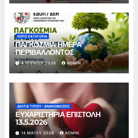
ΧΩΡΊΣ ΚΑΤΗΓΟΡΊΑ
ΠΑΓΚΟΣΜΙΑ ΗΜΕΡΑ
ΠΕΡΙΒΑΛΛΟΝΤΟΣ
4 ΙΟΥΝΊΟΥ 2026
ADMIN
ΔΕΛΤΊΑ ΤΎΠΟΥ - ΑΝΑΚΟΙΝΏΣΕΙΣ
ΕΥΧΑΡΙΣΤΗΡΙΑ ΕΠΙΣΤΟΛΗ
13.5.2026
14 ΜΑΪ́ΟΥ 2026
ADMIN