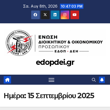
Μετάβαση
Σα. Αυγ 8th, 2026
10:47:03 PM
στο
περιεχόμενο
edopdei.gr
Ημέρα:
15 Σεπτεμβρίου 2025