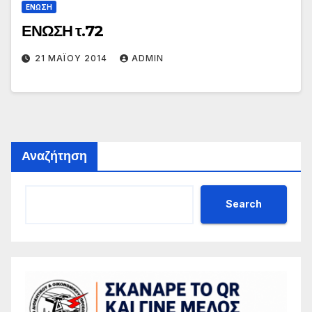
ΕΝΩΣΗ
ΕΝΩΣΗ τ.72
21 ΜΑΪ́ΟΥ 2014
ADMIN
Αναζήτηση
Search