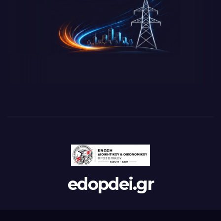
edopdei.gr