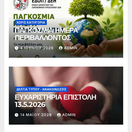
ΧΩΡΊΣ ΚΑΤΗΓΟΡΊΑ
ΠΑΓΚΟΣΜΙΑ ΗΜΕΡΑ
ΠΕΡΙΒΑΛΛΟΝΤΟΣ
4 ΙΟΥΝΊΟΥ 2026
ADMIN
ΔΕΛΤΊΑ ΤΎΠΟΥ - ΑΝΑΚΟΙΝΏΣΕΙΣ
ΕΥΧΑΡΙΣΤΗΡΙΑ ΕΠΙΣΤΟΛΗ
13.5.2026
14 ΜΑΪ́ΟΥ 2026
ADMIN