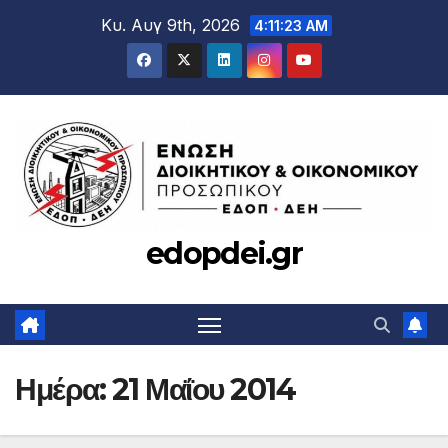
Μετάβαση
Κυ. Αυγ 9th, 2026
4:11:24 AM
στο
περιεχόμενο
edopdei.gr
Ημέρα:
21 Μαΐου 2014